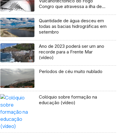
Vulcanotectónico do Fogo
Congro que atravessa a ilha de
São Miguel
Quantidade de água desceu em
todas as bacias hidrográficas em
setembro
Ano de 2023 poderá ser um ano
recorde para a Frente Mar
(vídeo)
Períodos de céu muito nublado
Colóquio sobre formação na
educação (vídeo)