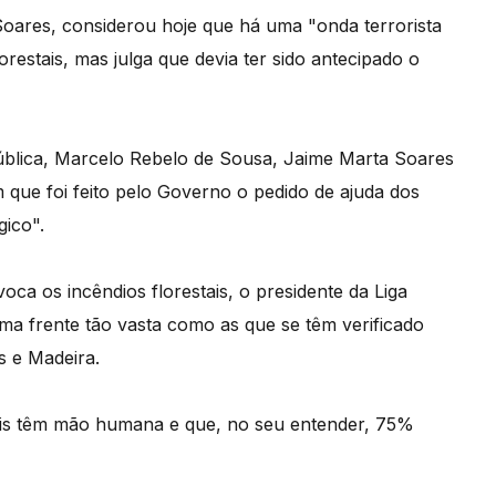
Soares, considerou hoje que há uma "onda terrorista
restais, mas julga que devia ter sido antecipado o
ública, Marcelo Rebelo de Sousa, Jaime Marta Soares
m que foi feito pelo Governo o pedido de ajuda dos
gico".
ca os incêndios florestais, o presidente da Liga
ma frente tão vasta como as que se têm verificado
s e Madeira.
is têm mão humana e que, no seu entender, 75%