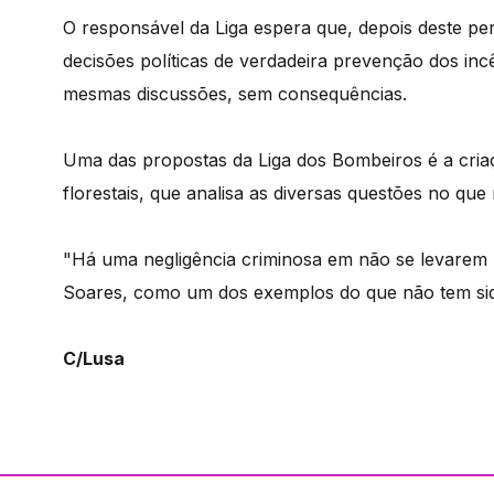
O responsável da Liga espera que, depois deste pe
decisões políticas de verdadeira prevenção dos incê
mesmas discussões, sem consequências.
Uma das propostas da Liga dos Bombeiros é a cria
florestais, que analisa as diversas questões no qu
"Há uma negligência criminosa em não se levarem p
Soares, como um dos exemplos do que não tem sido
C/Lusa