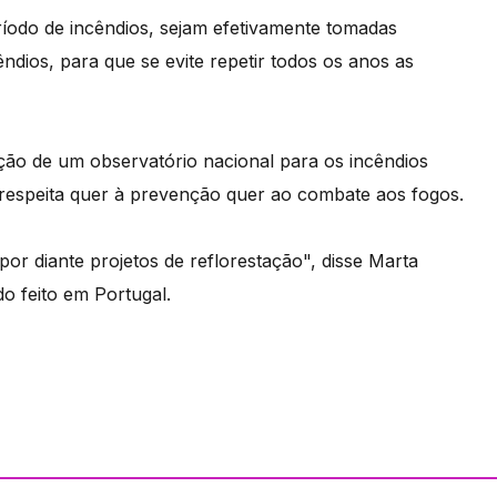
ríodo de incêndios, sejam efetivamente tomadas
ndios, para que se evite repetir todos os anos as
ção de um observatório nacional para os incêndios
e respeita quer à prevenção quer ao combate aos fogos.
or diante projetos de reflorestação", disse Marta
 feito em Portugal.