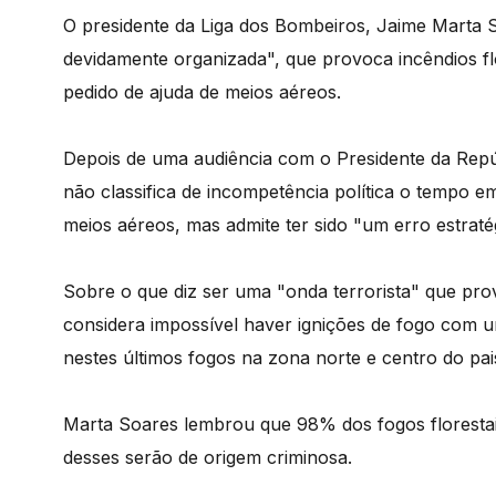
O presidente da Liga dos Bombeiros, Jaime Marta 
devidamente organizada", que provoca incêndios flo
pedido de ajuda de meios aéreos.
Depois de uma audiência com o Presidente da Rep
não classifica de incompetência política o tempo e
meios aéreos, mas admite ter sido "um erro estraté
Sobre o que diz ser uma "onda terrorista" que provo
considera impossível haver ignições de fogo com u
nestes últimos fogos na zona norte e centro do pai
Marta Soares lembrou que 98% dos fogos floresta
desses serão de origem criminosa.