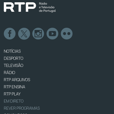
NOTÍCIAS
DESPORTO
TELEVISÃO
RÁDIO
RTP ARQUIVOS
RTP ENSINA
RTP PLAY
EM DIRETO
REVER PROGRAMAS