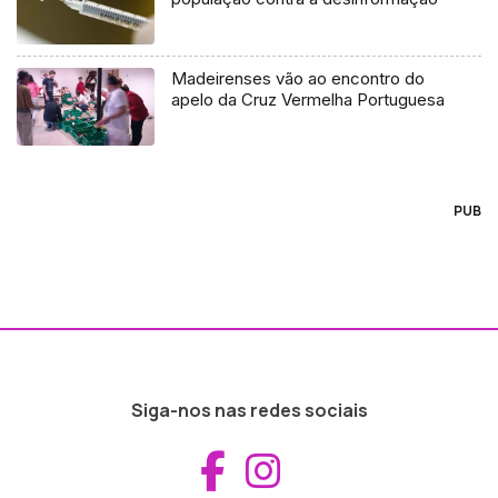
Madeirenses vão ao encontro do
apelo da Cruz Vermelha Portuguesa
PUB
Siga-nos nas redes sociais
Aceder ao Fac
Aceder ao I