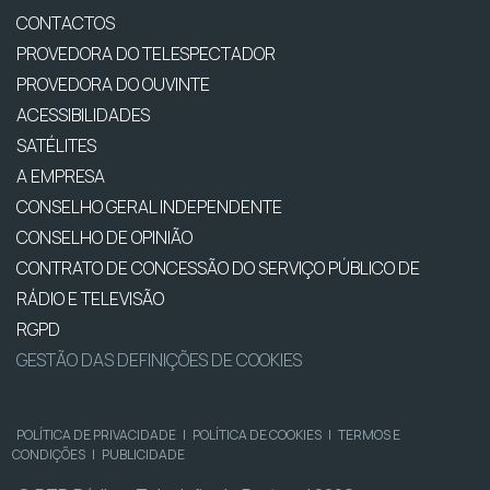
CONTACTOS
PROVEDORA DO TELESPECTADOR
PROVEDORA DO OUVINTE
ACESSIBILIDADES
SATÉLITES
A EMPRESA
CONSELHO GERAL INDEPENDENTE
CONSELHO DE OPINIÃO
CONTRATO DE CONCESSÃO DO SERVIÇO PÚBLICO DE
RÁDIO E TELEVISÃO
RGPD
GESTÃO DAS DEFINIÇÕES DE COOKIES
POLÍTICA DE PRIVACIDADE
|
POLÍTICA DE COOKIES
|
TERMOS E
CONDIÇÕES
|
PUBLICIDADE