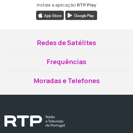
Instale a aplicação
RTP Play
Redes de Satélites
Frequências
Moradas e Telefones