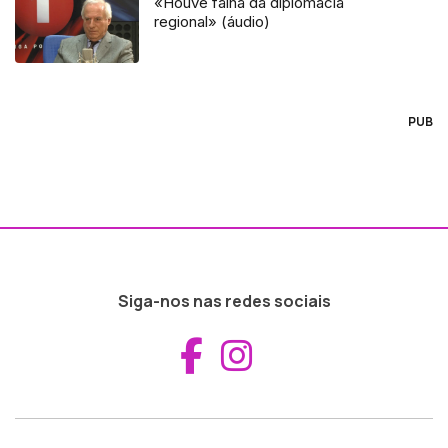
«Houve falha da diplomacia
regional» (áudio)
PUB
Siga-nos nas redes sociais
Aceder ao Fac
Aceder ao I