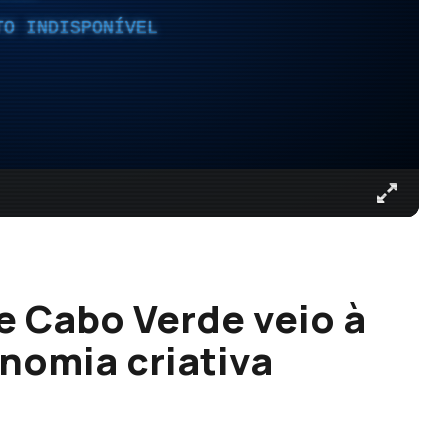
TO INDISPONÍVEL
e Cabo Verde veio à
nomia criativa