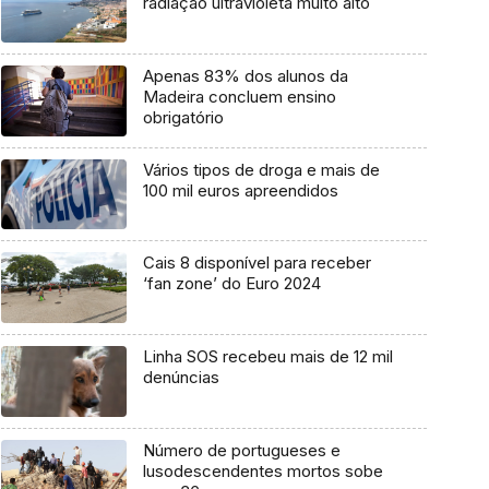
radiação ultravioleta muito alto
Apenas 83% dos alunos da
Madeira concluem ensino
obrigatório
Vários tipos de droga e mais de
100 mil euros apreendidos
Cais 8 disponível para receber
‘fan zone’ do Euro 2024
Linha SOS recebeu mais de 12 mil
denúncias
Número de portugueses e
lusodescendentes mortos sobe