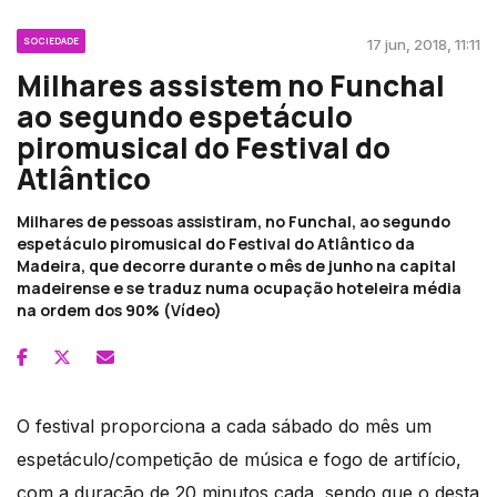
SOCIEDADE
17 jun, 2018, 11:11
Milhares assistem no Funchal
ao segundo espetáculo
piromusical do Festival do
Atlântico
Milhares de pessoas assistiram, no Funchal, ao segundo
espetáculo piromusical do Festival do Atlântico da
Madeira, que decorre durante o mês de junho na capital
madeirense e se traduz numa ocupação hoteleira média
na ordem dos 90% (Vídeo)
O festival proporciona a cada sábado do mês um
espetáculo/competição de música e fogo de artifício,
com a duração de 20 minutos cada, sendo que o desta