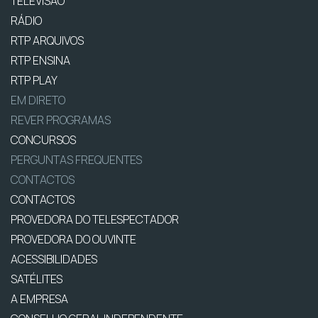
TELEVISÃO
RÁDIO
RTP ARQUIVOS
RTP ENSINA
RTP PLAY
EM DIRETO
REVER PROGRAMAS
CONCURSOS
PERGUNTAS FREQUENTES
CONTACTOS
CONTACTOS
PROVEDORA DO TELESPECTADOR
PROVEDORA DO OUVINTE
ACESSIBILIDADES
SATÉLITES
A EMPRESA