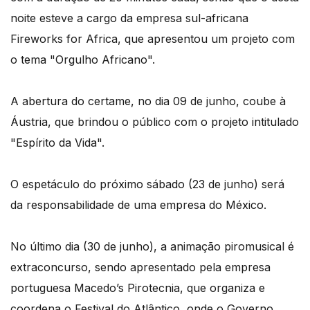
noite esteve a cargo da empresa sul-africana
Fireworks for Africa, que apresentou um projeto com
o tema "Orgulho Africano".
A abertura do certame, no dia 09 de junho, coube à
Áustria, que brindou o público com o projeto intitulado
"Espírito da Vida".
O espetáculo do próximo sábado (23 de junho) será
da responsabilidade de uma empresa do México.
No último dia (30 de junho), a animação piromusical é
extraconcurso, sendo apresentado pela empresa
portuguesa Macedo’s Pirotecnia, que organiza e
coordena o Festival do Atlântico, onde o Governo