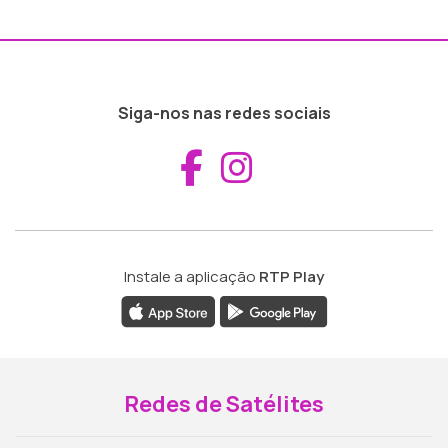
Siga-nos nas redes sociais
Aceder ao Fac
Aceder ao I
Instale a aplicação
RTP Play
Redes de Satélites