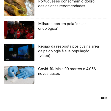
Portugueses consomem o dobro
das calorias recomendadas
Milhares correm pela `causa
oncológica`
Região dá resposta positiva na área
da psicologia à sua população
(vídeo)
Covid-19: Mais 90 mortes e 4.956
novos casos
PUB