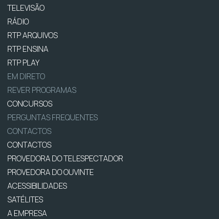
TELEVISÃO
RÁDIO
RTP ARQUIVOS
RTP ENSINA
RTP PLAY
EM DIRETO
REVER PROGRAMAS
CONCURSOS
PERGUNTAS FREQUENTES
CONTACTOS
CONTACTOS
PROVEDORA DO TELESPECTADOR
PROVEDORA DO OUVINTE
ACESSIBILIDADES
SATÉLITES
A EMPRESA