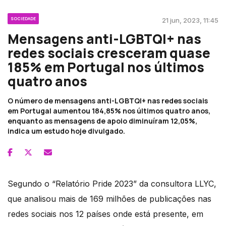
SOCIEDADE
21 jun, 2023, 11:45
Mensagens anti-LGBTQI+ nas
redes sociais cresceram quase
185% em Portugal nos últimos
quatro anos
O número de mensagens anti-LGBTQI+ nas redes sociais
em Portugal aumentou 184,85% nos últimos quatro anos,
enquanto as mensagens de apoio diminuíram 12,05%,
indica um estudo hoje divulgado.
Segundo o “Relatório Pride 2023” da consultora LLYC,
que analisou mais de 169 milhões de publicações nas
redes sociais nos 12 países onde está presente, em