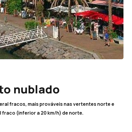
to nublado
ral fracos, mais prováveis nas vertentes norte e
 fraco (inferior a 20 km/h) de norte.