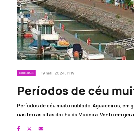
19 mai, 2024, 11:19
SOCIEDADE
Períodos de céu mui
Períodos de céu muito nublado. Aguaceiros, em ge
nas terras altas da ilha da Madeira. Vento em geral