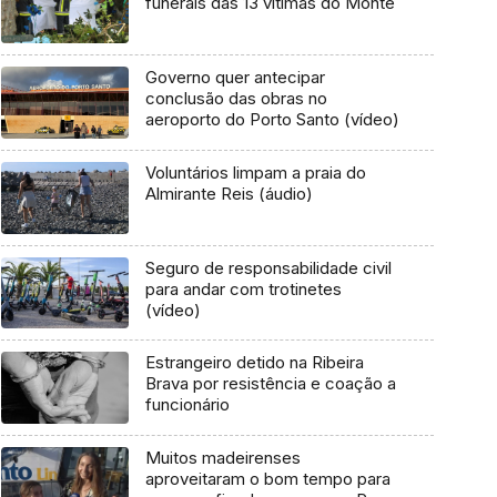
funerais das 13 vítimas do Monte
Governo quer antecipar
conclusão das obras no
aeroporto do Porto Santo (vídeo)
Voluntários limpam a praia do
Almirante Reis (áudio)
Seguro de responsabilidade civil
para andar com trotinetes
(vídeo)
Estrangeiro detido na Ribeira
Brava por resistência e coação a
funcionário
Muitos madeirenses
aproveitaram o bom tempo para