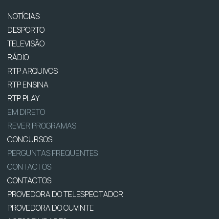
NOTÍCIAS
DESPORTO
TELEVISÃO
RÁDIO
RTP ARQUIVOS
RTP ENSINA
RTP PLAY
EM DIRETO
REVER PROGRAMAS
CONCURSOS
PERGUNTAS FREQUENTES
CONTACTOS
CONTACTOS
PROVEDORA DO TELESPECTADOR
PROVEDORA DO OUVINTE