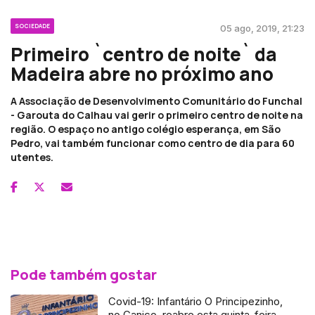
SOCIEDADE
05 ago, 2019, 21:23
Primeiro `centro de noite` da
Madeira abre no próximo ano
A Associação de Desenvolvimento Comunitário do Funchal
- Garouta do Calhau vai gerir o primeiro centro de noite na
região. O espaço no antigo colégio esperança, em São
Pedro, vai também funcionar como centro de dia para 60
utentes.
Pode também gostar
Covid-19: Infantário O Principezinho,
no Caniço, reabre esta quinta-feira