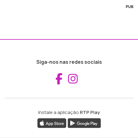
PUB
Siga-nos nas redes sociais
Aceder ao Fac
Aceder ao I
Instale a aplicação
RTP Play