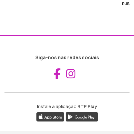
PUB
Siga-nos nas redes sociais
Aceder ao Fac
Aceder ao I
Instale a aplicação
RTP Play