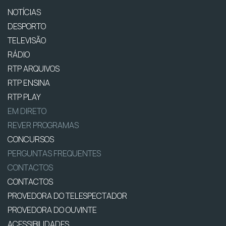
NOTÍCIAS
DESPORTO
TELEVISÃO
RÁDIO
RTP ARQUIVOS
RTP ENSINA
RTP PLAY
EM DIRETO
REVER PROGRAMAS
CONCURSOS
PERGUNTAS FREQUENTES
CONTACTOS
CONTACTOS
PROVEDORA DO TELESPECTADOR
PROVEDORA DO OUVINTE
ACESSIBILIDADES