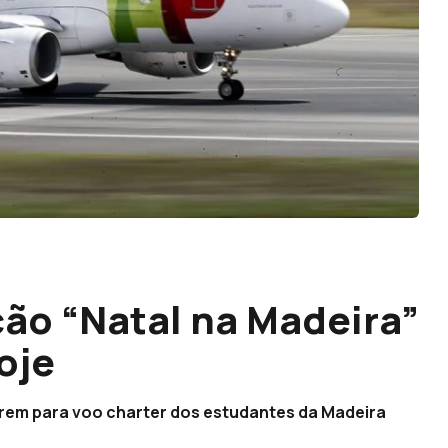
ção “Natal na Madeira”
oje
brem para voo charter dos estudantes da Madeira