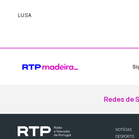
LUSA
Si
Redes de S
NOTÍCIAS
DESPORTO