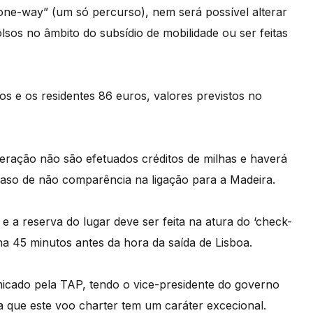
one-way” (um só percurso), nem será possível alterar
sos no âmbito do subsídio de mobilidade ou ser feitas
s e os residentes 86 euros, valores previstos no
operação não são efetuados créditos de milhas e haverá
aso de não comparência na ligação para a Madeira.
 e a reserva do lugar deve ser feita na atura do ‘check-
ha 45 minutos antes da hora da saída de Lisboa.
nicado pela TAP, tendo o vice-presidente do governo
a que este voo charter tem um caráter excecional.