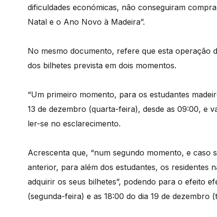
dificuldades económicas, não conseguiram compra
Natal e o Ano Novo à Madeira”.
No mesmo documento, refere que esta operação de
dos bilhetes prevista em dois momentos.
“Um primeiro momento, para os estudantes madeirens
13 de dezembro (quarta-feira), desde as 09:00, e v
ler-se no esclarecimento.
Acrescenta que, “num segundo momento, e caso s
anterior, para além dos estudantes, os residente
adquirir os seus bilhetes”, podendo para o efeito 
(segunda-feira) e as 18:00 do dia 19 de dezembro (t