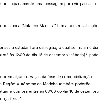
r antecipadamente uma passagem para vir passar o
nominada ‘Natal na Madeira” tem a comercialização
es a estudar fora da região, o qual se inicia no dia
ai até às 12:00 do dia 16 de dezembro (sábado)”, pode
obrem algumas vagas da fase de comercialização
s na Região Autónoma da Madeira também poderão
efetuar a compra entre as 09:00 do dia 18 de dezembro
erça-feira)”.