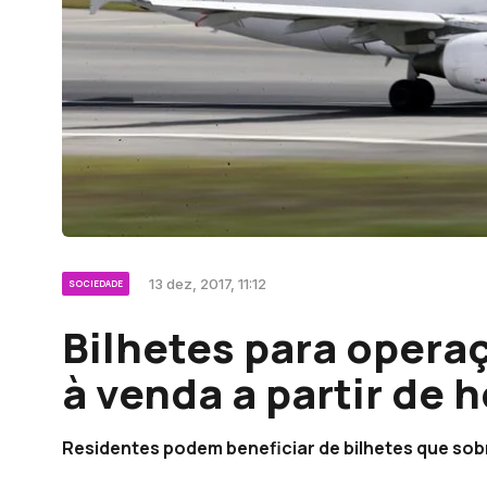
13 dez, 2017, 11:12
SOCIEDADE
Bilhetes para opera
à venda a partir de h
Residentes podem beneficiar de bilhetes que so