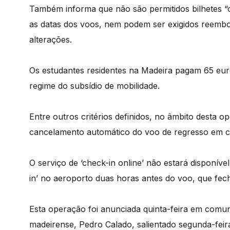
Também informa que não são permitidos bilhetes “
as datas dos voos, nem podem ser exigidos reembol
alterações.
Os estudantes residentes na Madeira pagam 65 euro
regime do subsídio de mobilidade.
Entre outros critérios definidos, no âmbito desta 
cancelamento automático do voo de regresso em c
O serviço de ‘check-in online’ não estará disponível
in’ no aeroporto duas horas antes do voo, que fec
Esta operação foi anunciada quinta-feira em comu
madeirense, Pedro Calado, salientado segunda-feir