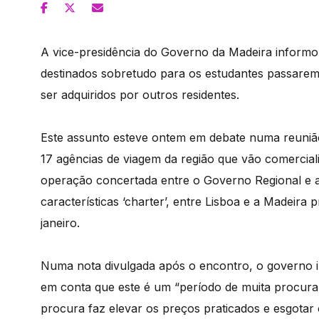
A vice-presidência do Governo da Madeira informo
destinados sobretudo para os estudantes passarem
ser adquiridos por outros residentes.
Este assunto esteve ontem em debate numa reunião
17 agências de viagem da região que vão comercial
operação concertada entre o Governo Regional e 
características ‘charter’, entre Lisboa e a Madeir
janeiro.
Numa nota divulgada após o encontro, o governo in
em conta que este é um “período de muita procura
procura faz elevar os preços praticados e esgotar o