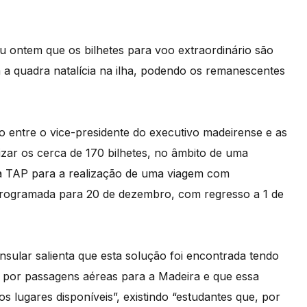
u ontem que os bilhetes para voo extraordinário são
 a quadra natalícia na ilha, podendo os remanescentes
 entre o vice-presidente do executivo madeirense e as
izar os cerca de 170 bilhetes, no âmbito de uma
a TAP para a realização de uma viagem com
a programada para 20 de dezembro, com regresso a 1 de
sular salienta que esta solução foi encontrada tendo
 por passagens aéreas para a Madeira e que essa
s lugares disponíveis”, existindo “estudantes que, por