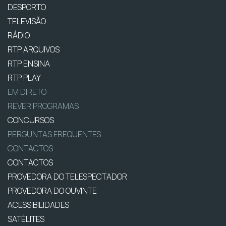
DESPORTO
TELEVISÃO
RÁDIO
RTP ARQUIVOS
RTP ENSINA
RTP PLAY
EM DIRETO
REVER PROGRAMAS
CONCURSOS
PERGUNTAS FREQUENTES
CONTACTOS
CONTACTOS
PROVEDORA DO TELESPECTADOR
PROVEDORA DO OUVINTE
ACESSIBILIDADES
SATÉLITES