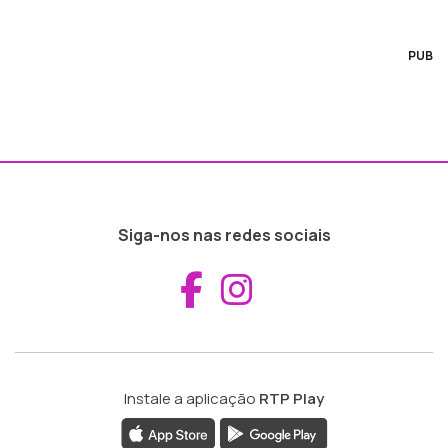
PUB
Siga-nos nas redes sociais
Aceder ao Fac
Aceder ao I
Instale a aplicação
RTP Play