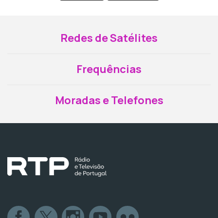
Redes de Satélites
Frequências
Moradas e Telefones