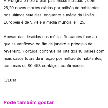
A Hungria é hoje o pior país nesse indicador, com
25,29 novas mortes diárias por milhão de habitantes
nos últimos sete dias, enquanto a média da União
Europeia é de 5,74 e a média mundial é 1,25.
Apesar das descidas nas médias flutuantes face ao
que se verificava no fim de janeiro e princípio de
fevereiro, Portugal continua na lista dos 10 países com
mais casos totais de infeção por milhão de habitantes,
com mais de 80.458 contágios confirmados.
C/Lusa
Pode também gostar