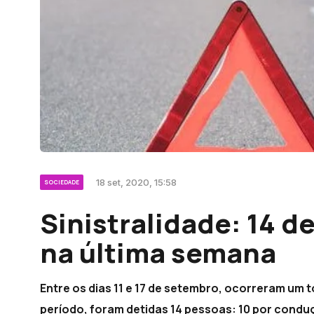
18 set, 2020, 15:58
SOCIEDADE
Sinistralidade: 14 d
na última semana
Entre os dias 11 e 17 de setembro, ocorreram um 
período, foram detidas 14 pessoas: 10 por condu