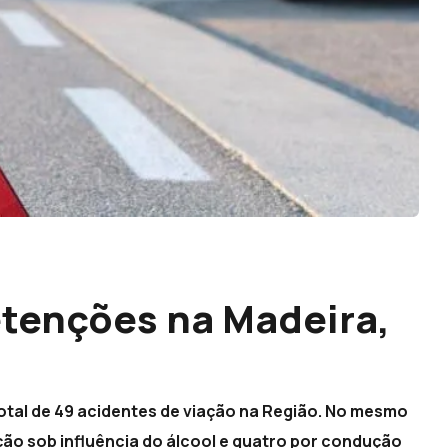
etenções na Madeira,
total de 49 acidentes de viação na Região. No mesmo
ção sob influência do álcool e quatro por condução