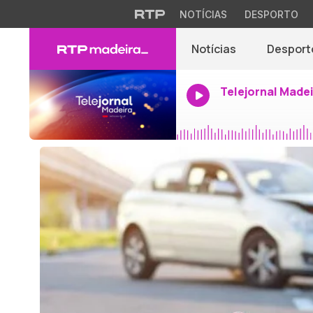
NOTÍCIAS
DESPORTO
Notícias
Desport
Telejornal Made