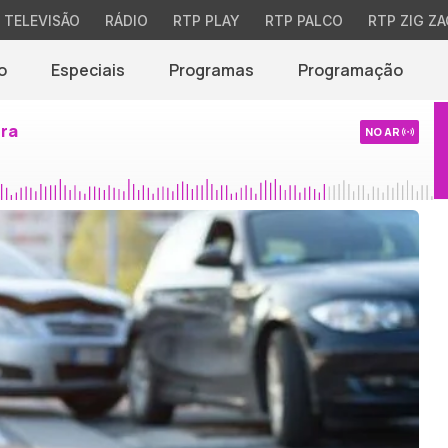
TELEVISÃO
RÁDIO
RTP PLAY
RTP PALCO
RTP ZIG ZA
o
Especiais
Programas
Programação
ira
NO AR