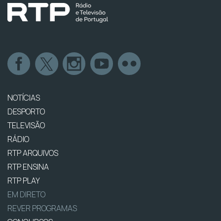
NOTÍCIAS
DESPORTO
TELEVISÃO
RÁDIO
RTP ARQUIVOS
RTP ENSINA
RTP PLAY
EM DIRETO
REVER PROGRAMAS