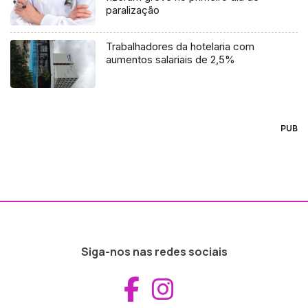
paralização
Trabalhadores da hotelaria com
aumentos salariais de 2,5%
PUB
Siga-nos nas redes sociais
Aceder ao Fac
Aceder ao I