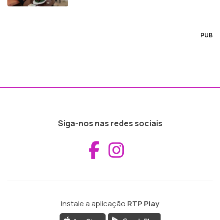
PUB
Siga-nos nas redes sociais
Aceder ao Fac
Aceder ao I
Instale a aplicação
RTP Play