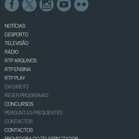
NOTÍCIAS
DESPORTO
TELEVISÃO
RÁDIO
RTP ARQUIVOS
RTP ENSINA
RTP PLAY
EM DIRETO
REVER PROGRAMAS
CONCURSOS
PERGUNTAS FREQUENTES
CONTACTOS
CONTACTOS
PROVEDORA DO TELESPECTADOR