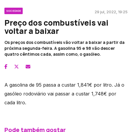
SOCIEDADE
29 jul, 2022, 19:25
Preço dos combustíveis vai
voltar a baixar
Os preços dos combustíveis vão voltar a baixar a partir da
próxima segunda-feira. A gasolina 95 e 98 vão descer
quatro cêntimos cada, assim como, o gasóleo.
A gasolina de 95 passa a custar 1,841€ por litro. Já o
gasóleo rodoviário vai passar a custar 1,748€ por
cada litro.
Pode também gostar