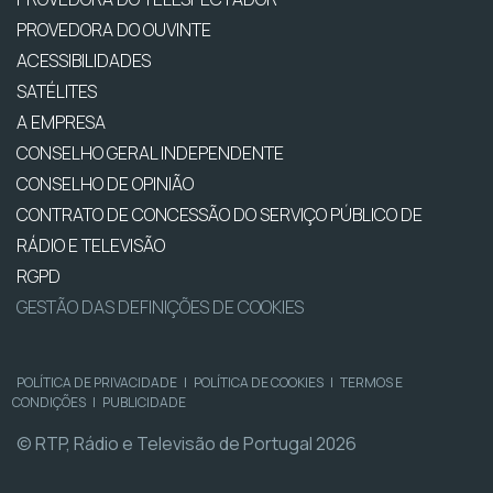
PROVEDORA DO OUVINTE
ACESSIBILIDADES
SATÉLITES
A EMPRESA
CONSELHO GERAL INDEPENDENTE
CONSELHO DE OPINIÃO
CONTRATO DE CONCESSÃO DO SERVIÇO PÚBLICO DE
RÁDIO E TELEVISÃO
RGPD
GESTÃO DAS DEFINIÇÕES DE COOKIES
POLÍTICA DE PRIVACIDADE
|
POLÍTICA DE COOKIES
|
TERMOS E
CONDIÇÕES
|
PUBLICIDADE
© RTP, Rádio e Televisão de Portugal 2026