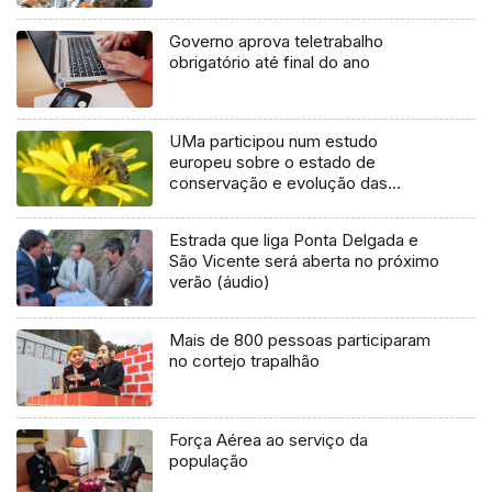
Governo aprova teletrabalho
obrigatório até final do ano
UMa participou num estudo
europeu sobre o estado de
conservação e evolução das
abelhas, vespas e moscas (Vídeo)
Estrada que liga Ponta Delgada e
São Vicente será aberta no próximo
verão (áudio)
Mais de 800 pessoas participaram
no cortejo trapalhão
Força Aérea ao serviço da
população