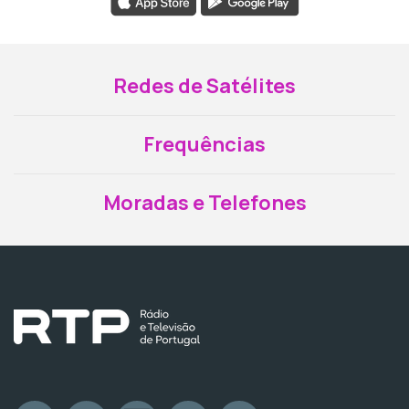
Redes de Satélites
Frequências
Moradas e Telefones