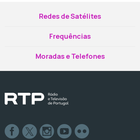
Redes de Satélites
Frequências
Moradas e Telefones