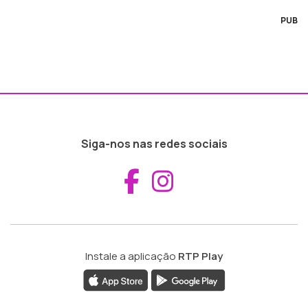
PUB
Siga-nos nas redes sociais
Aceder ao Fac
Aceder ao I
Instale a aplicação
RTP Play