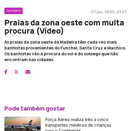
SOCIEDADE
07 jun, 2020, 23:27
Praias da zona oeste com muita
procura (Vídeo)
As praias da zona oeste da Madeira têm cada vez mais
banhistas provenientes do Funchal, Santa Cruz e Machico.
Os banhistas vão à procura do sol e do sossego que não
encontram nas cidades.
Pode também gostar
Força Aérea realiza três a cinco
transportes médicos de crianças
para o Continente