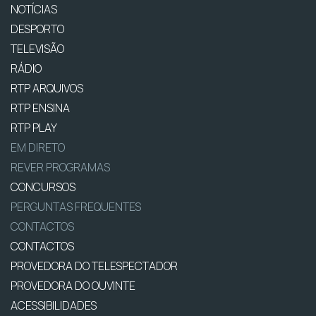
NOTÍCIAS
DESPORTO
TELEVISÃO
RÁDIO
RTP ARQUIVOS
RTP ENSINA
RTP PLAY
EM DIRETO
REVER PROGRAMAS
CONCURSOS
PERGUNTAS FREQUENTES
CONTACTOS
CONTACTOS
PROVEDORA DO TELESPECTADOR
PROVEDORA DO OUVINTE
ACESSIBILIDADES