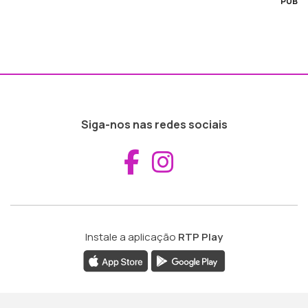
PUB
Siga-nos nas redes sociais
Aceder ao Fac
Aceder ao I
Instale a aplicação
RTP Play