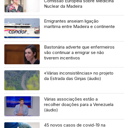
Comissão Europeia sobre Medicina
Nuclear da Madeira
Emigrantes anseiam ligação
marítima entre Madeira e continente
Bastonária adverte que enfermeiros
vão continuar a emigrar se não
tiverem incentivos
«Várias inconsistências» no projeto
da Estrada das Ginjas (áudio)
Várias associações estão a
recolher doações para a Venezuela
(áudio)
45 novos casos de covid-19 na