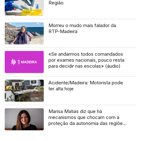
Região
Morreu o mudo mais falador da
RTP-Madeira
«Se andarmos todos comandados
por exames nacionais, pouco resta
para decidir nas escolas» (áudio)
Acidente/Madeira: Motorista pode
ter alta hoje
Marisa Matias diz que há
mecanismos que chocam com a
proteção da autonomia das regiões
(áudio)