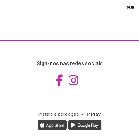
PUB
Siga-nos nas redes sociais
Aceder ao Fac
Aceder ao I
Instale a aplicação
RTP Play