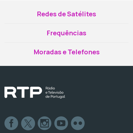
Redes de Satélites
Frequências
Moradas e Telefones