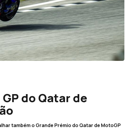
a GP do Qatar de
são
 falhar também o Grande Prémio do Qatar de MotoGP