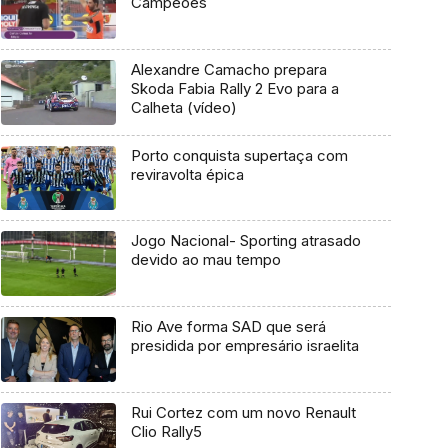
Campeões
Alexandre Camacho prepara
Skoda Fabia Rally 2 Evo para a
Calheta (vídeo)
Porto conquista supertaça com
reviravolta épica
Jogo Nacional- Sporting atrasado
devido ao mau tempo
Rio Ave forma SAD que será
presidida por empresário israelita
Rui Cortez com um novo Renault
Clio Rally5