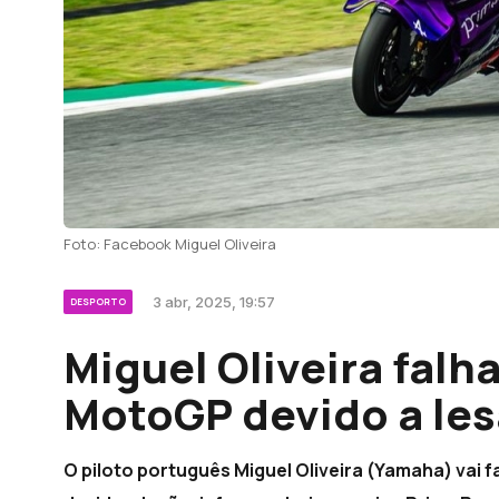
Foto: Facebook Miguel Oliveira
3 abr, 2025, 19:57
DESPORTO
Miguel Oliveira falh
MotoGP devido a le
O piloto português Miguel Oliveira (Yamaha) vai