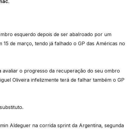
mac.
 ombro esquerdo depois de ser abalroado por um
em 15 de março, tendo já falhado o GP das Américas no
a avaliar o progresso da recuperação do seu ombro
uel Oliveira infelizmente terá de falhar também o GP
ubstituto.
rmin Aldeguer na corrida sprint da Argentina, segunda