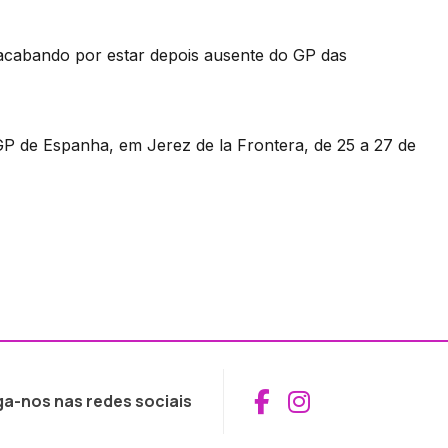
, acabando por estar depois ausente do GP das
GP de Espanha, em Jerez de la Frontera, de 25 a 27 de
Aceder ao Fac
Aceder ao I
ga-nos nas redes sociais