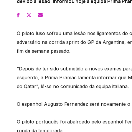
devido a lesão, informou hoje a equipa Prima Pra
O piloto luso sofreu uma lesão nos ligamentos do
adversário na corrida sprint do GP da Argentina, 
fim de semana passado.
“Depois de ter sido submetido a novos exames par
esquerdo, a Prima Pramac lamenta informar que Mig
do Qatar”, lê-se no comunicado da equipa italiana.
O espanhol Augusto Fernandez será novamente o s
O piloto português foi abalroado pelo espanhol Fe
ronda da temporada.