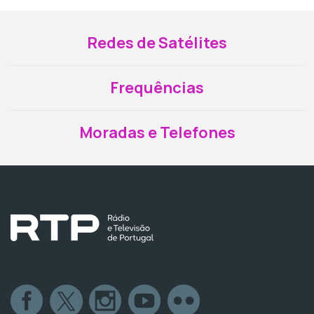
Redes de Satélites
Frequências
Moradas e Telefones