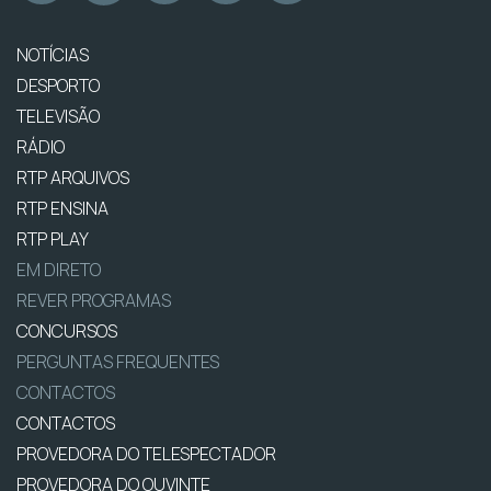
NOTÍCIAS
DESPORTO
TELEVISÃO
RÁDIO
RTP ARQUIVOS
RTP ENSINA
RTP PLAY
EM DIRETO
REVER PROGRAMAS
CONCURSOS
PERGUNTAS FREQUENTES
CONTACTOS
CONTACTOS
PROVEDORA DO TELESPECTADOR
PROVEDORA DO OUVINTE