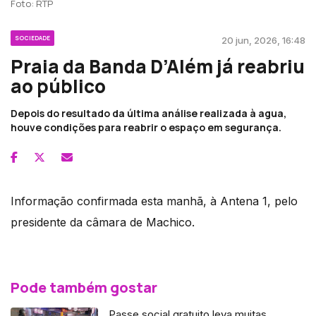
Foto: RTP
SOCIEDADE
20 jun, 2026, 16:48
Praia da Banda D’Além já reabriu
ao público
Depois do resultado da última análise realizada à agua,
houve condições para reabrir o espaço em segurança.
Informação confirmada esta manhã, à Antena 1, pelo
presidente da câmara de Machico.
Pode também gostar
Passe social gratuito leva muitas