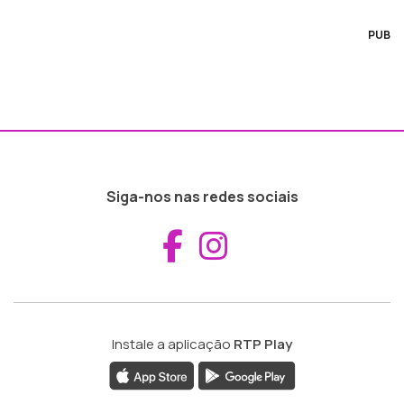
PUB
Siga-nos nas redes sociais
Aceder ao Fac
Aceder ao I
Instale a aplicação
RTP Play