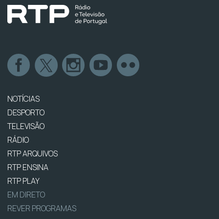
NOTÍCIAS
DESPORTO
TELEVISÃO
RÁDIO
RTP ARQUIVOS
RTP ENSINA
RTP PLAY
EM DIRETO
REVER PROGRAMAS