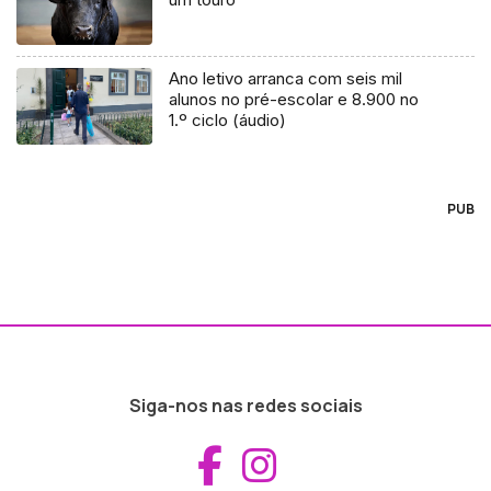
Ano letivo arranca com seis mil
alunos no pré-escolar e 8.900 no
1.º ciclo (áudio)
PUB
Siga-nos nas redes sociais
Aceder ao Fac
Aceder ao I