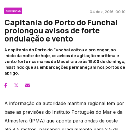
SOCIEDADE
04 dez, 2016, 00:10
Capitania do Porto do Funchal
prolongou avisos de forte
ondulação e vento
A capitania do Porto do Funchal voltou a prolongar, ao
início da noite de hoje, os avisos de agitação marítima e
vento forte nos mares da Madeira até às 18:00 de domingo,
insistindo que as embarcações permaneçam nos portos de
abrigo.
A informação da autoridade marítima regional tem por
base as previsões do Instituto Português do Mar e da
Atmosfera (IPMA) que aponta para ondas de oeste
até 4,5 metros, passando gradualmente para 3,5 de