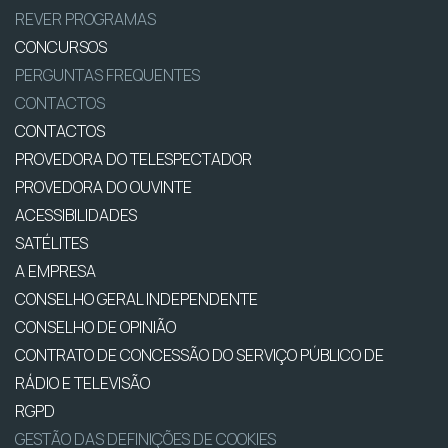
REVER PROGRAMAS
CONCURSOS
PERGUNTAS FREQUENTES
CONTACTOS
CONTACTOS
PROVEDORA DO TELESPECTADOR
PROVEDORA DO OUVINTE
ACESSIBILIDADES
SATÉLITES
A EMPRESA
CONSELHO GERAL INDEPENDENTE
CONSELHO DE OPINIÃO
CONTRATO DE CONCESSÃO DO SERVIÇO PÚBLICO DE
RÁDIO E TELEVISÃO
RGPD
GESTÃO DAS DEFINIÇÕES DE COOKIES