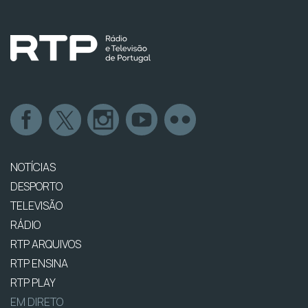
NOTÍCIAS
DESPORTO
TELEVISÃO
RÁDIO
RTP ARQUIVOS
RTP ENSINA
RTP PLAY
EM DIRETO