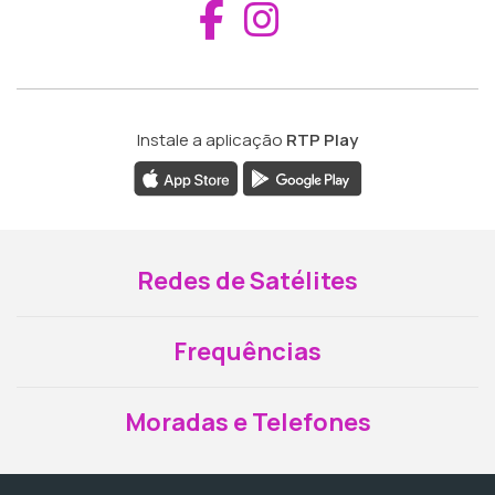
Aceder ao Fac
Aceder ao I
Instale a aplicação
RTP Play
Redes de Satélites
Frequências
Moradas e Telefones