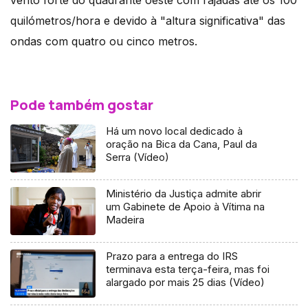
vento forte do quadrante oeste com rajadas até os 100
quilómetros/hora e devido à "altura significativa" das
ondas com quatro ou cinco metros.
Pode também gostar
Há um novo local dedicado à
oração na Bica da Cana, Paul da
Serra (Vídeo)
Ministério da Justiça admite abrir
um Gabinete de Apoio à Vítima na
Madeira
Prazo para a entrega do IRS
terminava esta terça-feira, mas foi
alargado por mais 25 dias (Vídeo)