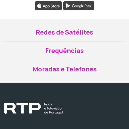
Redes de Satélites
Frequências
Moradas e Telefones