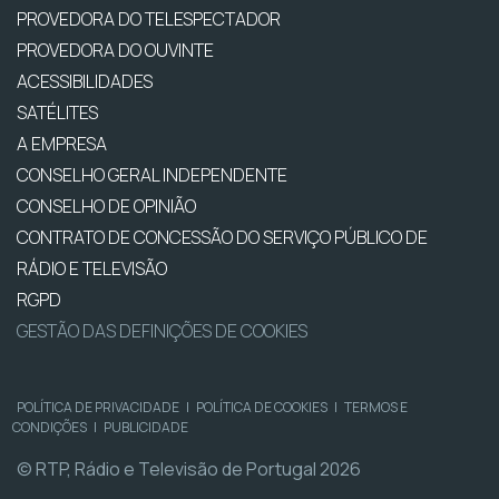
PROVEDORA DO TELESPECTADOR
PROVEDORA DO OUVINTE
ACESSIBILIDADES
SATÉLITES
A EMPRESA
CONSELHO GERAL INDEPENDENTE
CONSELHO DE OPINIÃO
CONTRATO DE CONCESSÃO DO SERVIÇO PÚBLICO DE
RÁDIO E TELEVISÃO
RGPD
GESTÃO DAS DEFINIÇÕES DE COOKIES
POLÍTICA DE PRIVACIDADE
|
POLÍTICA DE COOKIES
|
TERMOS E
CONDIÇÕES
|
PUBLICIDADE
© RTP, Rádio e Televisão de Portugal 2026