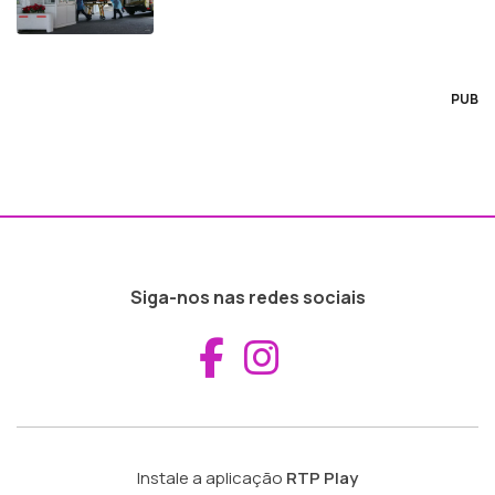
PUB
Siga-nos nas redes sociais
Aceder ao Fac
Aceder ao I
Instale a aplicação
RTP Play