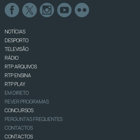
NOTÍCIAS
DESPORTO
TELEVISÃO
RÁDIO
RTP ARQUIVOS
RTP ENSINA
RTP PLAY
EM DIRETO
REVER PROGRAMAS
CONCURSOS
PERGUNTAS FREQUENTES
CONTACTOS
CONTACTOS