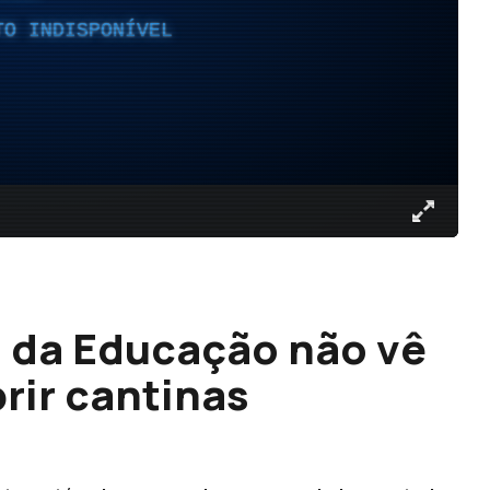
TO INDISPONÍVEL
a da Educação não vê
rir cantinas