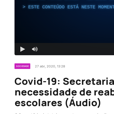
ESTE CONTEÚDO ESTÁ NESTE MOMEN
27 abr, 2020, 13:28
SOCIEDADE
Covid-19: Secretari
necessidade de reab
escolares (Áudio)