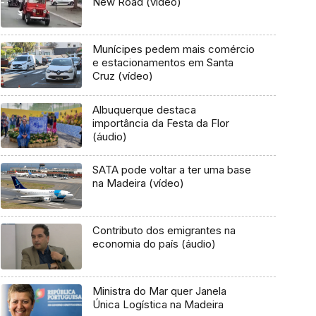
New Road (vídeo)
Munícipes pedem mais comércio
e estacionamentos em Santa
Cruz (vídeo)
Albuquerque destaca
importância da Festa da Flor
(áudio)
SATA pode voltar a ter uma base
na Madeira (vídeo)
Contributo dos emigrantes na
economia do país (áudio)
Ministra do Mar quer Janela
Única Logística na Madeira