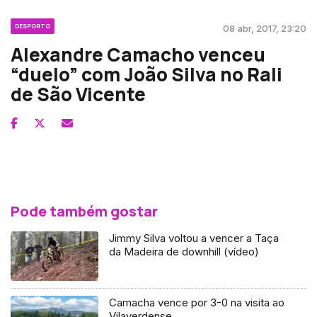
DESPORTO
08 abr, 2017, 23:20
Alexandre Camacho venceu
“duelo” com João Silva no Rali
de São Vicente
Pode também gostar
Jimmy Silva voltou a vencer a Taça
da Madeira de downhill (vídeo)
Camacha vence por 3-0 na visita ao
Vilaverdense