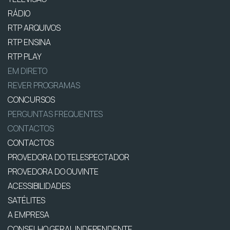
RÁDIO
RTP ARQUIVOS
RTP ENSINA
RTP PLAY
EM DIRETO
REVER PROGRAMAS
CONCURSOS
PERGUNTAS FREQUENTES
CONTACTOS
CONTACTOS
PROVEDORA DO TELESPECTADOR
PROVEDORA DO OUVINTE
ACESSIBILIDADES
SATÉLITES
A EMPRESA
CONSELHO GERAL INDEPENDENTE