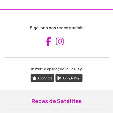
Siga-nos nas redes sociais
Aceder ao Fac
Aceder ao I
Instale a aplicação
RTP Play
Redes de Satélites