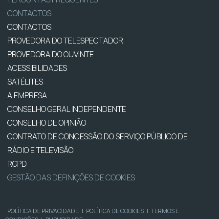
CONTACTOS
CONTACTOS
PROVEDORA DO TELESPECTADOR
PROVEDORA DO OUVINTE
ACESSIBILIDADES
SATÉLITES
A EMPRESA
CONSELHO GERAL INDEPENDENTE
CONSELHO DE OPINIÃO
CONTRATO DE CONCESSÃO DO SERVIÇO PÚBLICO DE
RÁDIO E TELEVISÃO
RGPD
GESTÃO DAS DEFINIÇÕES DE COOKIES
POLÍTICA DE PRIVACIDADE
|
POLÍTICA DE COOKIES
|
TERMOS E