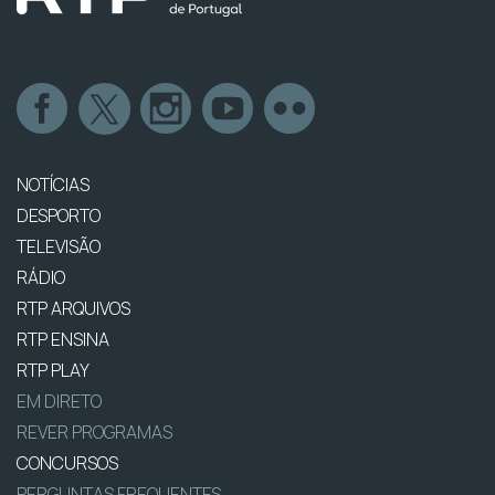
NOTÍCIAS
DESPORTO
TELEVISÃO
RÁDIO
RTP ARQUIVOS
RTP ENSINA
RTP PLAY
EM DIRETO
REVER PROGRAMAS
CONCURSOS
PERGUNTAS FREQUENTES