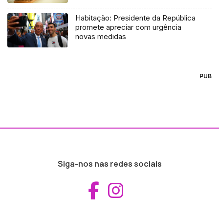
Habitação: Presidente da República
promete apreciar com urgência
novas medidas
PUB
Siga-nos nas redes sociais
Aceder ao Fac
Aceder ao I