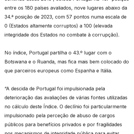
entre os 180 países avaliados, nove lugares abaixo da
34.ª posição de 2023, com 57 pontos numa escala de
0 (Estados altamente corruptos) a 100 (elevada
integridade dos Estados no combate à corrupção).
No índice, Portugal partilha o 43.º lugar com o
Botswana e o Ruanda, mas fica mais bem colocado do
que parceiros europeus como Espanha e Itália.
“A descida de Portugal foi impulsionada pela
deterioração das avaliações de várias fontes utilizadas
no cálculo deste Índice. O declínio foi particularmente
impulsionado pela perceção de abuso de cargos
públicos para benefícios privados e por fragilidades
nos mecanismos de integridade pública para evitar