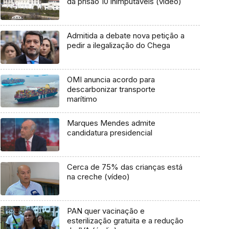
da prisão 10 inimputáveis (vídeo)
Admitida a debate nova petição a
pedir a ilegalização do Chega
OMI anuncia acordo para
descarbonizar transporte
marítimo
Marques Mendes admite
candidatura presidencial
Cerca de 75% das crianças está
na creche (vídeo)
PAN quer vacinação e
esterilização gratuita e a redução