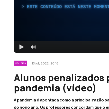
ESTE CONTEÚDO ESTÁ NESTE MOMEN
13 jul, 2022, 20:16
POLÍTICA
Alunos penalizados 
pandemia (vídeo)
A pandemia é apontada como a principal razão p
do nono ano. Os professores concordam que o ens