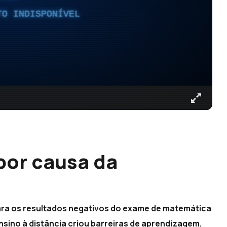
TO INDISPONÍVEL
por causa da
ara os resultados negativos do exame de matemática
ino à distância criou barreiras de aprendizagem.