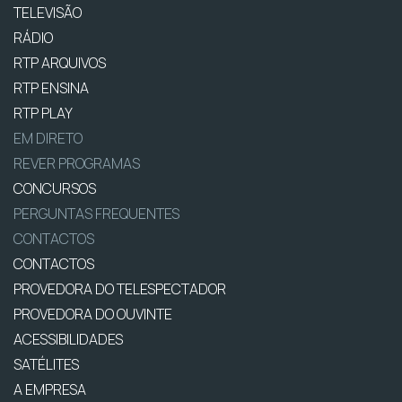
TELEVISÃO
RÁDIO
RTP ARQUIVOS
RTP ENSINA
RTP PLAY
EM DIRETO
REVER PROGRAMAS
CONCURSOS
PERGUNTAS FREQUENTES
CONTACTOS
CONTACTOS
PROVEDORA DO TELESPECTADOR
PROVEDORA DO OUVINTE
ACESSIBILIDADES
SATÉLITES
A EMPRESA