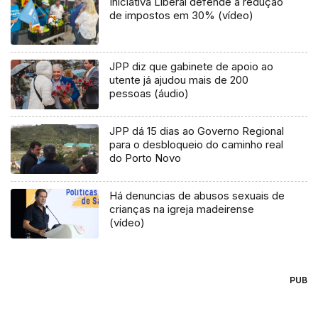
Iniciativa Liberal defende a redução
de impostos em 30% (vídeo)
JPP diz que gabinete de apoio ao
utente já ajudou mais de 200
pessoas (áudio)
JPP dá 15 dias ao Governo Regional
para o desbloqueio do caminho real
do Porto Novo
Há denuncias de abusos sexuais de
crianças na igreja madeirense
(vídeo)
PUB