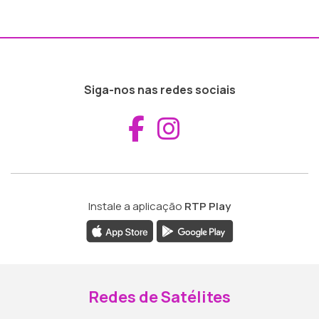
Siga-nos nas redes sociais
Aceder ao Fac
Aceder ao I
Instale a aplicação
RTP Play
Redes de Satélites