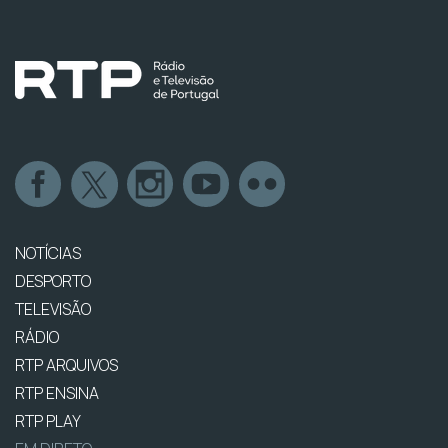
NOTÍCIAS
DESPORTO
TELEVISÃO
RÁDIO
RTP ARQUIVOS
RTP ENSINA
RTP PLAY