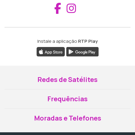
Aceder ao Fac
Aceder ao I
Instale a aplicação
RTP Play
Redes de Satélites
Frequências
Moradas e Telefones