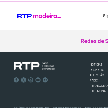
Si
Redes de S
NOTÍCIAS
DESPORTO
TELEVISÃO
RÁDIO
RTP ARQUIVO
RTP ENSINA