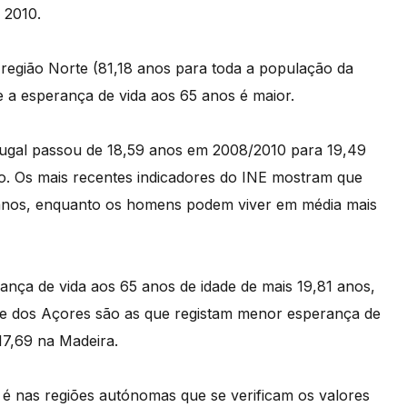
 2010.
região Norte (81,18 anos para toda a população da
e a esperança de vida aos 65 anos é maior.
tugal passou de 18,59 anos em 2008/2010 para 19,49
. Os mais recentes indicadores do INE mostram que
anos, enquanto os homens podem viver em média mais
ança de vida aos 65 anos de idade de mais 19,81 anos,
 e dos Açores são as que registam menor esperança de
17,69 na Madeira.
é nas regiões autónomas que se verificam os valores