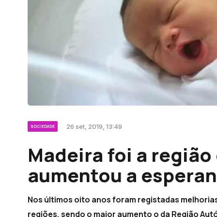
26 set, 2019, 13:49
SOCIEDADE
Madeira foi a região
aumentou a esperan
Nos últimos oito anos foram registadas melhoria
regiões, sendo o maior aumento o da Região Aut