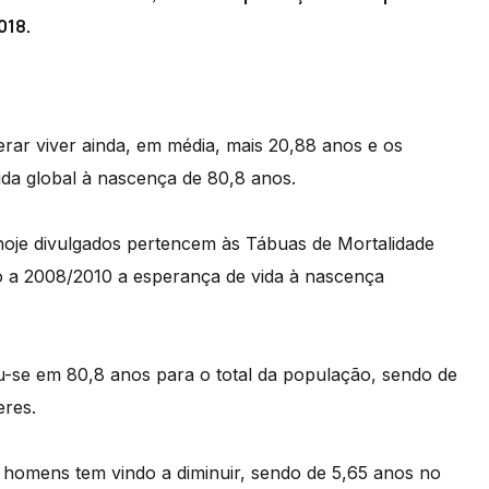
018.
ar viver ainda, em média, mais 20,88 anos e os
da global à nascença de 80,8 anos.
) hoje divulgados pertencem às Tábuas de Mortalidade
o a 2008/2010 a esperança de vida à nascença
u-se em 80,8 anos para o total da população, sendo de
res.
 homens tem vindo a diminuir, sendo de 5,65 anos no