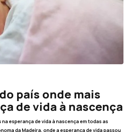
 do país onde mais
ça de vida à nascença
s na esperança de vida à nascença em todas as
ónoma da Madeira, onde a esperança de vida passou