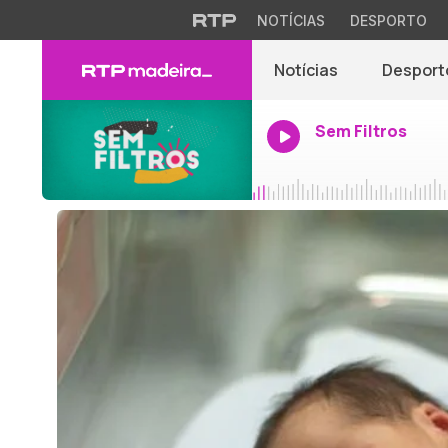
NOTÍCIAS
DESPORTO
Notícias
Desport
Sem Filtros