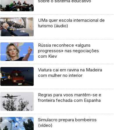
sobre o sistema educativo
UMa quer escola internacional de
turismo (áudio)
Rússia reconhece «alguns
progressos» nas negociações
com Kiev
Viatura cai em ravina na Madeira
com mulher no interior
Regras para voos mantêm-se e
fronteira fechada com Espanha
Simulacro prepara bombeiros
(vídeo)