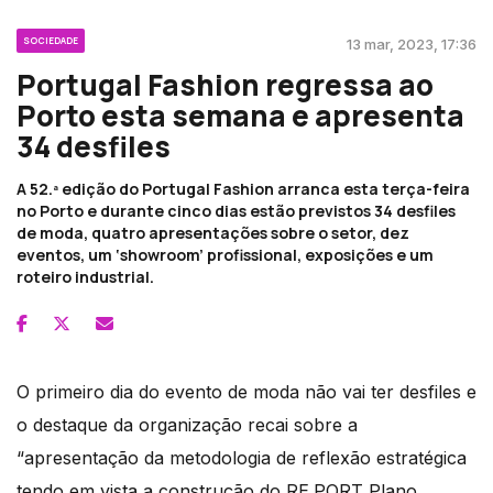
SOCIEDADE
13 mar, 2023, 17:36
Portugal Fashion regressa ao
Porto esta semana e apresenta
34 desfiles
A 52.ª edição do Portugal Fashion arranca esta terça-feira
no Porto e durante cinco dias estão previstos 34 desfiles
de moda, quatro apresentações sobre o setor, dez
eventos, um ‘showroom’ profissional, exposições e um
roteiro industrial.
O primeiro dia do evento de moda não vai ter desfiles e
o destaque da organização recai sobre a
“apresentação da metodologia de reflexão estratégica
tendo em vista a construção do RE.PORT Plano