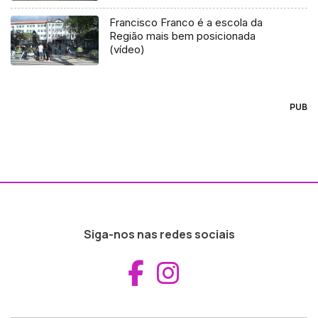
Francisco Franco é a escola da
Região mais bem posicionada
(vídeo)
PUB
Siga-nos nas redes sociais
Aceder ao Fac
Aceder ao I