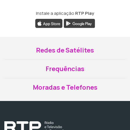
Instale a aplicação
RTP Play
Redes de Satélites
Frequências
Moradas e Telefones