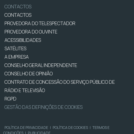
CONTACTOS
CONTACTOS
PROVEDORA DO TELESPECTADOR
PROVEDORA DO OUVINTE
ACESSIBILIDADES
SATÉLITES
A EMPRESA
CONSELHO GERAL INDEPENDENTE
CONSELHO DE OPINIÃO
CONTRATO DE CONCESSÃO DO SERVIÇO PÚBLICO DE
RÁDIO E TELEVISÃO
RGPD
GESTÃO DAS DEFINIÇÕES DE COOKIES
POLÍTICA DE PRIVACIDADE
|
POLÍTICA DE COOKIES
|
TERMOS E
CONDIÇÕES
|
PUBLICIDADE