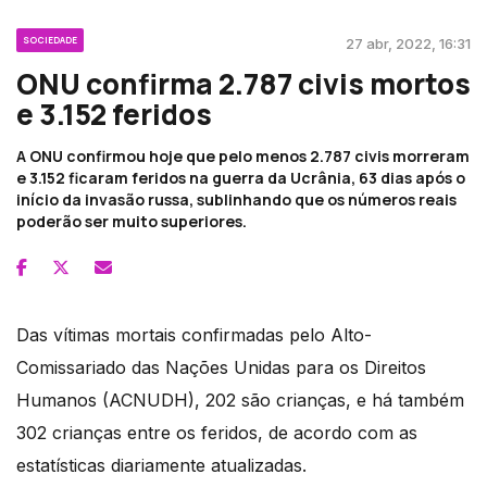
SOCIEDADE
27 abr, 2022, 16:31
ONU confirma 2.787 civis mortos
e 3.152 feridos
A ONU confirmou hoje que pelo menos 2.787 civis morreram
e 3.152 ficaram feridos na guerra da Ucrânia, 63 dias após o
início da invasão russa, sublinhando que os números reais
poderão ser muito superiores.
Das vítimas mortais confirmadas pelo Alto-
Comissariado das Nações Unidas para os Direitos
Humanos (ACNUDH), 202 são crianças, e há também
302 crianças entre os feridos, de acordo com as
estatísticas diariamente atualizadas.