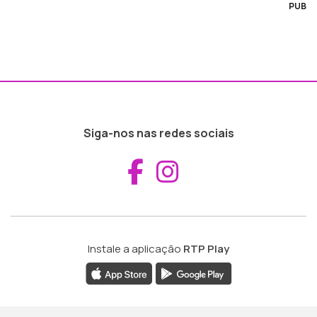
PUB
Siga-nos nas redes sociais
Aceder ao Fac
Aceder ao I
Instale a aplicação
RTP Play