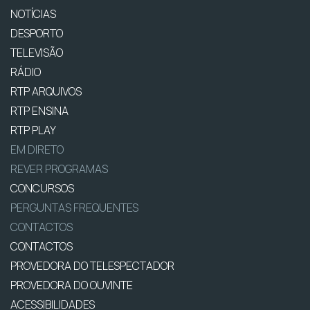
NOTÍCIAS
DESPORTO
TELEVISÃO
RÁDIO
RTP ARQUIVOS
RTP ENSINA
RTP PLAY
EM DIRETO
REVER PROGRAMAS
CONCURSOS
PERGUNTAS FREQUENTES
CONTACTOS
CONTACTOS
PROVEDORA DO TELESPECTADOR
PROVEDORA DO OUVINTE
ACESSIBILIDADES