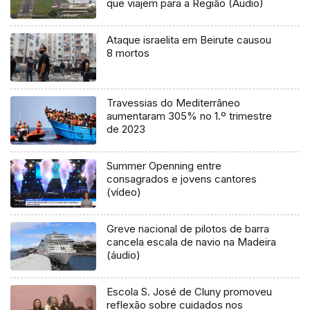
que viajem para a Região (Áudio)
Ataque israelita em Beirute causou
8 mortos
Travessias do Mediterrâneo
aumentaram 305% no 1.º trimestre
de 2023
Summer Openning entre
consagrados e jovens cantores
(vídeo)
Greve nacional de pilotos de barra
cancela escala de navio na Madeira
(áudio)
Escola S. José de Cluny promoveu
reflexão sobre cuidados nos