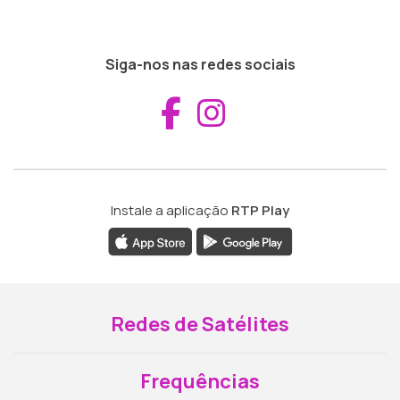
Siga-nos nas redes sociais
Aceder ao Fac
Aceder ao I
Instale a aplicação
RTP Play
Redes de Satélites
Frequências