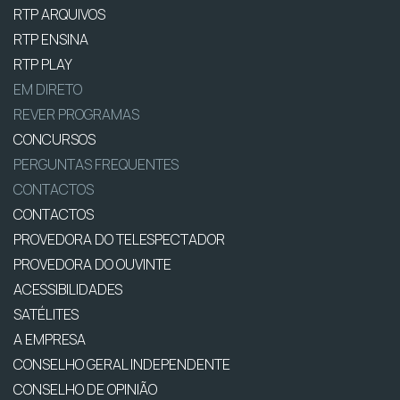
RTP ARQUIVOS
RTP ENSINA
RTP PLAY
EM DIRETO
REVER PROGRAMAS
CONCURSOS
PERGUNTAS FREQUENTES
CONTACTOS
CONTACTOS
PROVEDORA DO TELESPECTADOR
PROVEDORA DO OUVINTE
ACESSIBILIDADES
SATÉLITES
A EMPRESA
CONSELHO GERAL INDEPENDENTE
CONSELHO DE OPINIÃO