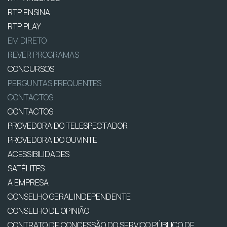
RTP ENSINA
RTP PLAY
EM DIRETO
REVER PROGRAMAS
CONCURSOS
PERGUNTAS FREQUENTES
CONTACTOS
CONTACTOS
PROVEDORA DO TELESPECTADOR
PROVEDORA DO OUVINTE
ACESSIBILIDADES
SATÉLITES
A EMPRESA
CONSELHO GERAL INDEPENDENTE
CONSELHO DE OPINIÃO
CONTRATO DE CONCESSÃO DO SERVIÇO PÚBLICO DE