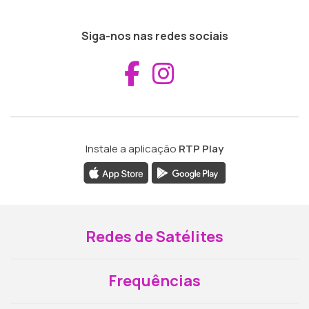
Siga-nos nas redes sociais
Aceder ao Fac
Aceder ao I
Instale a aplicação
RTP Play
Redes de Satélites
Frequências