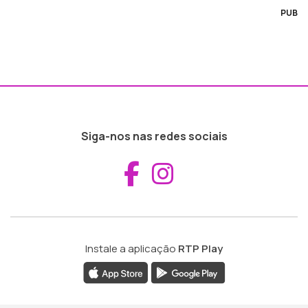
PUB
Siga-nos nas redes sociais
Aceder ao Fac
Aceder ao I
Instale a aplicação
RTP Play