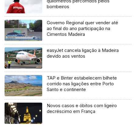
quilómetros percorridos pelos
bombeiros
Governo Regional quer vender até
ao final do ano participação na
Cimentos Madeira
easyJet cancela ligação à Madeira
devido aos ventos
TAP e Binter estabelecem bilhete
corrido nas ligações entre Porto
Santo e continente
Novos casos e óbitos com ligeiro
decréscimo em França