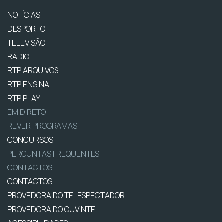
NOTÍCIAS
DESPORTO
TELEVISÃO
RÁDIO
RTP ARQUIVOS
RTP ENSINA
RTP PLAY
EM DIRETO
REVER PROGRAMAS
CONCURSOS
PERGUNTAS FREQUENTES
CONTACTOS
CONTACTOS
PROVEDORA DO TELESPECTADOR
PROVEDORA DO OUVINTE