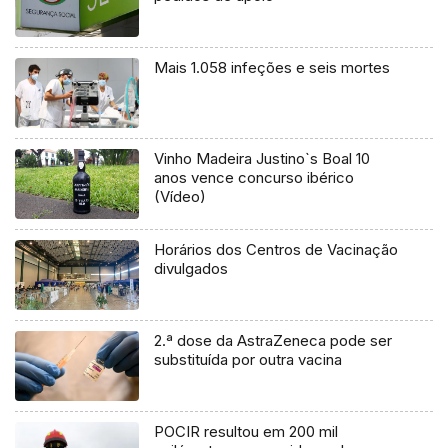
Mais 1.058 infeções e seis mortes
Vinho Madeira Justino`s Boal 10
anos vence concurso ibérico
(Vídeo)
Horários dos Centros de Vacinação
divulgados
2.ª dose da AstraZeneca pode ser
substituída por outra vacina
POCIR resultou em 200 mil