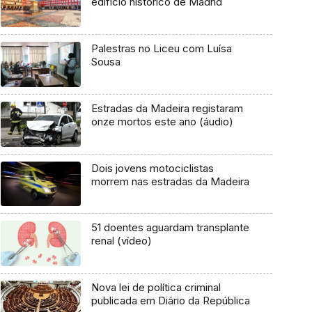
edifício histórico de Madrid
Palestras no Liceu com Luísa
Sousa
Estradas da Madeira registaram
onze mortos este ano (áudio)
Dois jovens motociclistas
morrem nas estradas da Madeira
51 doentes aguardam transplante
renal (vídeo)
Nova lei de política criminal
publicada em Diário da República