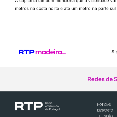
A capitania também menciona que a visibilidade va
metros na costa norte e até um metro na parte sul d
Si
Redes de S
NOTÍCIAS
DESPORTO
TELEVISÃO