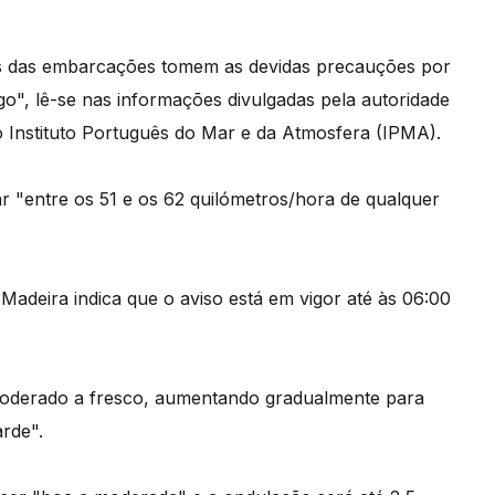
s das embarcações tomem as devidas precauções por
o", lê-se nas informações divulgadas pela autoridade
o Instituto Português do Mar e da Atmosfera (IPMA).
r "entre os 51 e os 62 quilómetros/hora de qualquer
 Madeira indica que o aviso está em vigor até às 06:00
moderado a fresco, aumentando gradualmente para
arde".