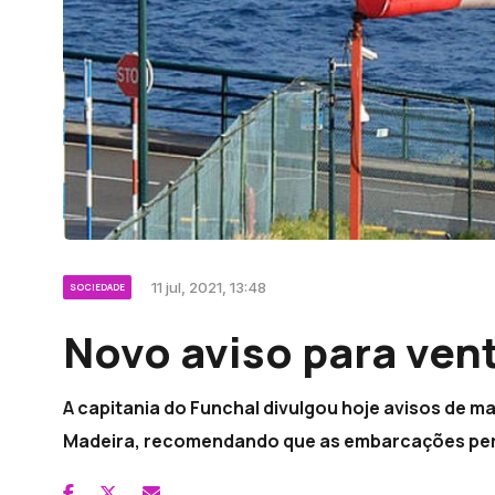
11 jul, 2021, 13:48
SOCIEDADE
Novo aviso para vent
A capitania do Funchal divulgou hoje avisos de m
Madeira, recomendando que as embarcações per