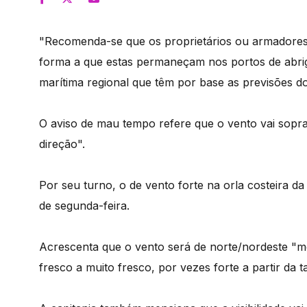
"Recomenda-se que os proprietários ou armadore
forma a que estas permaneçam nos portos de abrig
marítima regional que têm por base as previsões d
O aviso de mau tempo refere que o vento vai sopra
direção".
Por seu turno, o de vento forte na orla costeira da
de segunda-feira.
Acrescenta que o vento será de norte/nordeste "
fresco a muito fresco, por vezes forte a partir da t