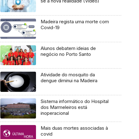
se à nova realidade (Vídeo)
Madeira regista uma morte com
Covid-19
Alunos debatem ideias de
negócio no Porto Santo
Atividade do mosquito da
dengue diminui na Madeira
Sistema informático do Hospital
dos Marmeleiros está
inoperacional
Mais duas mortes associadas à
covid