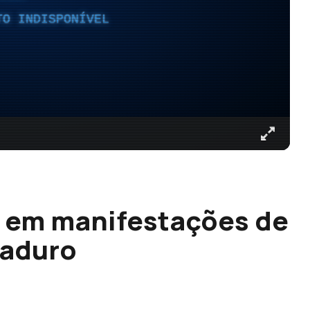
TO INDISPONÍVEL
s em manifestações de
Maduro