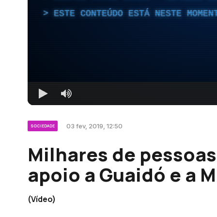
ESTE CONTEÚDO ESTÁ NESTE MOMEN
03 fev, 2019, 12:50
SOCIEDADE
Milhares de pessoa
apoio a Guaidó e a 
(Vídeo)