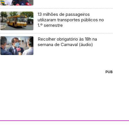
13 milhões de passageiros
utilizaram transportes públicos no
1.º semestre
Recolher obrigatório às 18h na
semana de Carnaval (áudio)
PUB