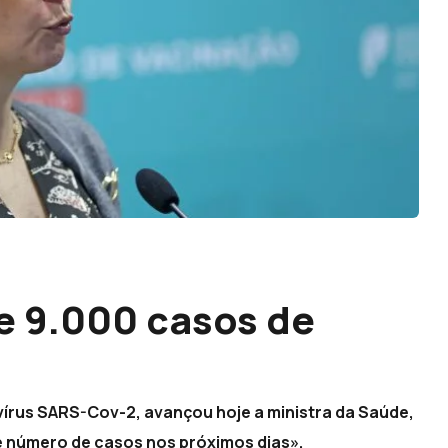
je 9.000 casos de
vírus SARS-Cov-2, avançou hoje a ministra da Saúde,
e número de casos nos próximos dias».