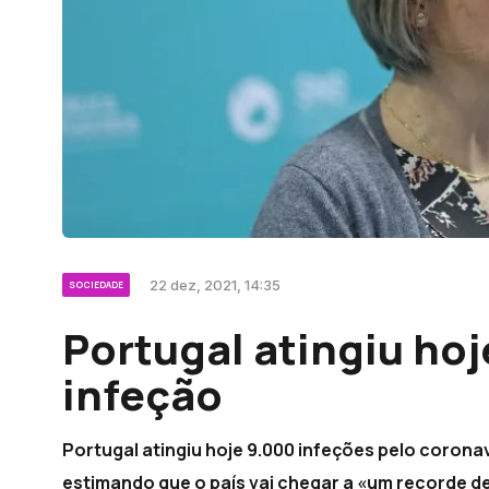
22 dez, 2021, 14:35
SOCIEDADE
Portugal atingiu ho
infeção
Portugal atingiu hoje 9.000 infeções pelo corona
estimando que o país vai chegar a «um recorde d