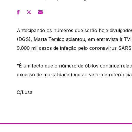
Antecipando os números que serão hoje divulgados
(DGS), Marta Temido adiantou, em entrevista à TVI
9.000 mil casos de infeção pelo coronavírus SARS
“É um facto que o número de óbitos continua rela
excesso de mortalidade face ao valor de referência”,
C/Lusa