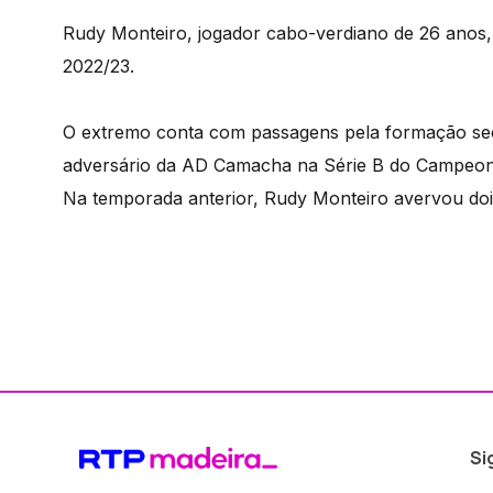
Rudy Monteiro, jogador cabo-verdiano de 26 ano
2022/23.
O extremo conta com passagens pela formação sec
adversário da AD Camacha na Série B do Campeona
Na temporada anterior, Rudy Monteiro avervou dois
Si