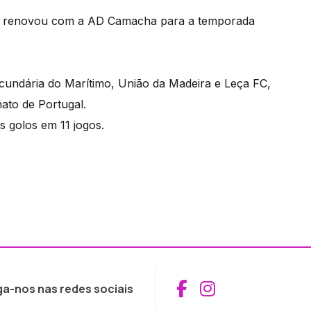
s, renovou com a AD Camacha para a temporada
undária do Marítimo, União da Madeira e Leça FC,
to de Portugal.
 golos em 11 jogos.
Aceder ao Fac
Aceder ao I
ga-nos nas redes sociais