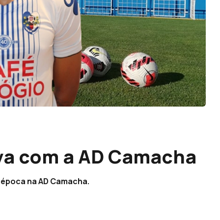
va com a AD Camacha
a época na AD Camacha.