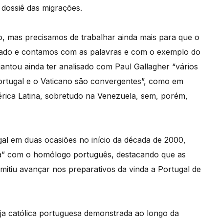
 dossiê das migrações.
o, mas precisamos de trabalhar ainda mais para que o
vado e contamos com as palavras e com o exemplo do
antou ainda ter analisado com Paul Gallagher “vários
Portugal e o Vaticano são convergentes”, como em
rica Latina, sobretudo na Venezuela, sem, porém,
gal em duas ocasiões no início da década de 2000,
a” com o homólogo português, destacando que as
rmitiu avançar nos preparativos da vinda a Portugal de
reja católica portuguesa demonstrada ao longo da