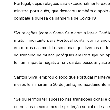
Portugal, cujas relações são excecionalmente excel
ministro português, que destacou também o apoio 
combate à dureza da pandemia de Covid-19.
“As relações [com a Santa Sé e com a Igreja Católi
muito importante para Portugal contar com o apoi
em muitas das medidas sanitárias que tivemos de
do trabalho de muitas paróquias em Portugal no apo
ter um impacto negativo na vida das pessoas”, acr
Santos Silva lembrou o foco que Portugal manteve 
meses terminaram a 30 de junho, nomeadamente na
“Se quisermos ter sucesso nas transições digital e 
os nossos mecanismos de proteção social e de acel