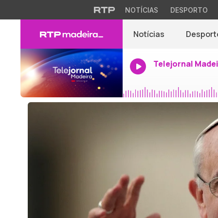
NOTÍCIAS
DESPORTO
Notícias
Desport
Telejornal Made