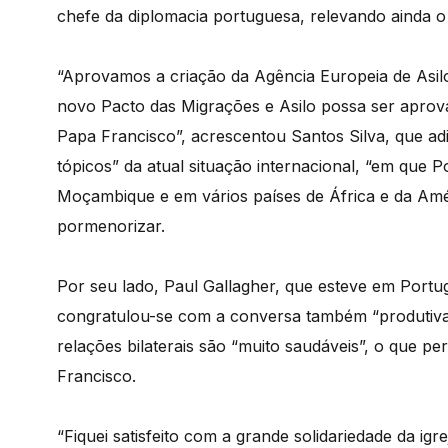
chefe da diplomacia portuguesa, relevando ainda o
“Aprovamos a criação da Agência Europeia de Asil
novo Pacto das Migrações e Asilo possa ser apro
Papa Francisco”, acrescentou Santos Silva, que adi
tópicos” da atual situação internacional, “em que 
Moçambique e em vários países de África e da Amé
pormenorizar.
Por seu lado, Paul Gallagher, que esteve em Portu
congratulou-se com a conversa também “produtiv
relações bilaterais são “muito saudáveis”, o que pe
Francisco.
“Fiquei satisfeito com a grande solidariedade da ig