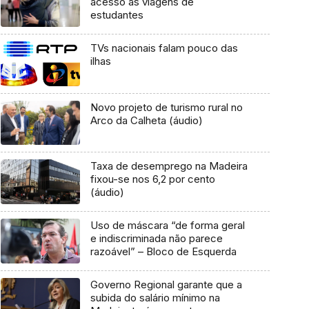
acesso às viagens de
estudantes
TVs nacionais falam pouco das
ilhas
Novo projeto de turismo rural no
Arco da Calheta (áudio)
Taxa de desemprego na Madeira
fixou-se nos 6,2 por cento
(áudio)
Uso de máscara “de forma geral
e indiscriminada não parece
razoável” – Bloco de Esquerda
Governo Regional garante que a
subida do salário mínimo na