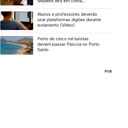
Madeira terá em conta
trabalhadores (áudio)
Alunos e professores deverão
usar plataformas digitais durante
isolamento (Vídeo)
Perto de cinco mil turistas
devem passar Páscoa no Porto
Santo
PUB