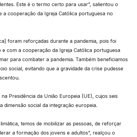
entes. Este é o termo certo para usar”, salientou o
e a cooperação da Igreja Católica portuguesa no
ca] foram reforçadas durante a pandemia, pois foi
o e com a cooperação da Igreja Católica portuguesa
 tomar para combater a pandemia. Também beneficiamos
io social, evitando que a gravidade da crise pudesse
escentou.
na Presidência da União Europeia (UE), cujos seis
 dimensão social da integração europeia.
climática, temos de mobilizar as pessoas, de reforçar
erar a formação dos jovens e adultos”, realçou o