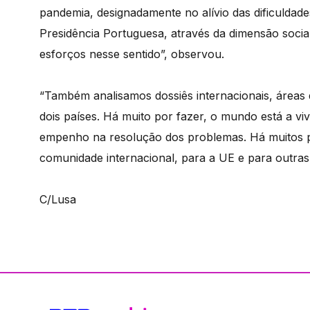
pandemia, designadamente no alívio das dificuldades
Presidência Portuguesa, através da dimensão social
esforços nesse sentido”, observou.
“Também analisamos dossiês internacionais, área
dois países. Há muito por fazer, o mundo está a viv
empenho na resolução dos problemas. Há muitos p
comunidade internacional, para a UE e para outras 
C/Lusa