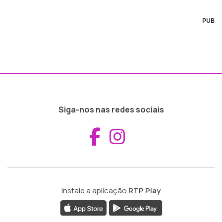
PUB
Siga-nos nas redes sociais
Aceder ao Fac
Aceder ao I
Instale a aplicação
RTP Play