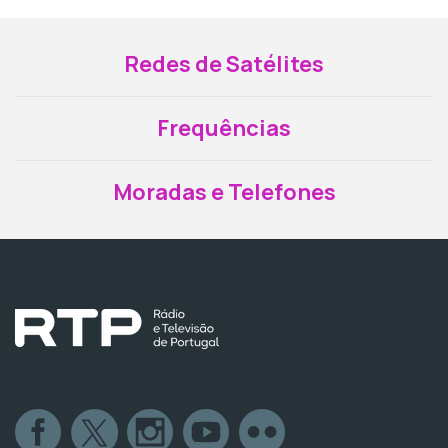
Redes de Satélites
Frequências
Moradas e Telefones