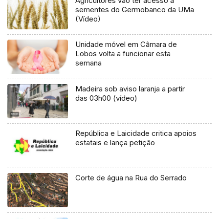
Agricultores vão ter acesso a
sementes do Germobanco da UMa
(Vídeo)
Unidade móvel em Câmara de
Lobos volta a funcionar esta
semana
Madeira sob aviso laranja a partir
das 03h00 (vídeo)
República e Laicidade critica apoios
estatais e lança petição
Corte de água na Rua do Serrado