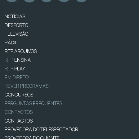
NOTÍCIAS
DESPORTO
TELEVISÃO
RÁDIO
RTP ARQUIVOS
RTP ENSINA
RTP PLAY
EM DIRETO
REVER PROGRAMAS
CONCURSOS
PERGUNTAS FREQUENTES
CONTACTOS
CONTACTOS
PROVEDORA DO TELESPECTADOR
PROVEDORA DO OUVINTE