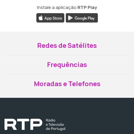
Instale a aplicação
RTP Play
Redes de Satélites
Frequências
Moradas e Telefones