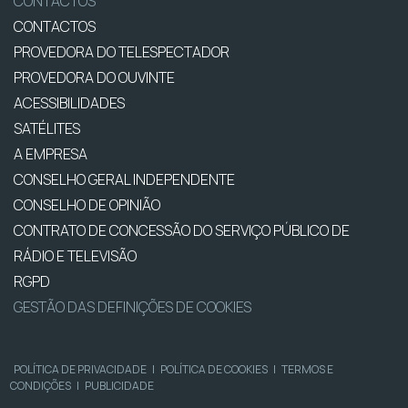
CONTACTOS
CONTACTOS
PROVEDORA DO TELESPECTADOR
PROVEDORA DO OUVINTE
ACESSIBILIDADES
SATÉLITES
A EMPRESA
CONSELHO GERAL INDEPENDENTE
CONSELHO DE OPINIÃO
CONTRATO DE CONCESSÃO DO SERVIÇO PÚBLICO DE
RÁDIO E TELEVISÃO
RGPD
GESTÃO DAS DEFINIÇÕES DE COOKIES
POLÍTICA DE PRIVACIDADE
|
POLÍTICA DE COOKIES
|
TERMOS E
CONDIÇÕES
|
PUBLICIDADE