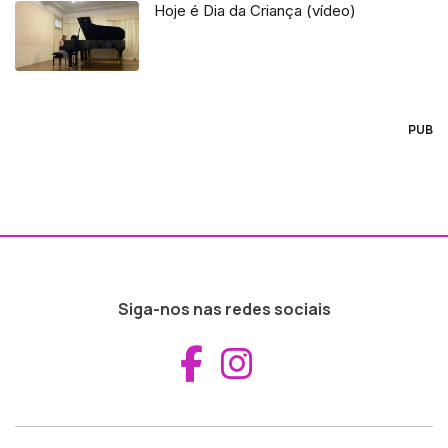
Hoje é Dia da Criança (vídeo)
PUB
Siga-nos nas redes sociais
Aceder ao Fac
Aceder ao I