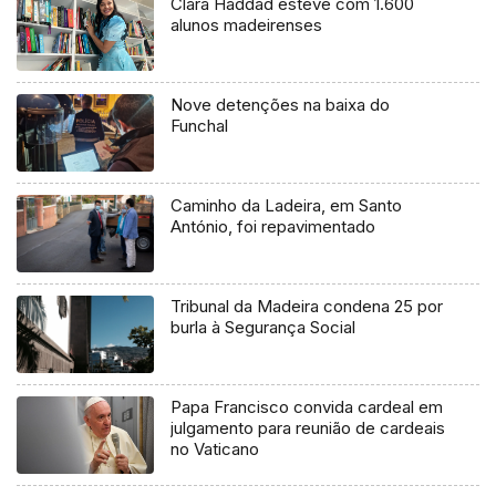
Clara Haddad esteve com 1.600
alunos madeirenses
Nove detenções na baixa do
Funchal
Caminho da Ladeira, em Santo
António, foi repavimentado
Tribunal da Madeira condena 25 por
burla à Segurança Social
Papa Francisco convida cardeal em
julgamento para reunião de cardeais
no Vaticano