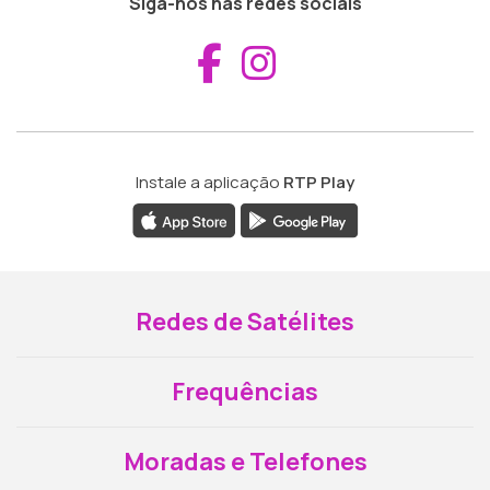
Siga-nos nas redes sociais
Aceder ao Fac
Aceder ao I
Instale a aplicação
RTP Play
Redes de Satélites
Frequências
Moradas e Telefones