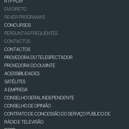
RTP PLAY
EM DIRETO
REVER PROGRAMAS
CONCURSOS
PERGUNTAS FREQUENTES
CONTACTOS
CONTACTOS
PROVEDORA DO TELESPECTADOR
PROVEDORA DO OUVINTE
ACESSIBILIDADES
SATÉLITES
A EMPRESA
CONSELHO GERAL INDEPENDENTE
CONSELHO DE OPINIÃO
CONTRATO DE CONCESSÃO DO SERVIÇO PÚBLICO DE
RÁDIO E TELEVISÃO