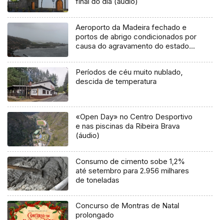
final do dia (áudio)
Aeroporto da Madeira fechado e
portos de abrigo condicionados por
causa do agravamento do estado
do tempo
Períodos de céu muito nublado,
descida de temperatura
«Open Day» no Centro Desportivo
e nas piscinas da Ribeira Brava
(áudio)
Consumo de cimento sobe 1,2%
até setembro para 2.956 milhares
de toneladas
Concurso de Montras de Natal
prolongado