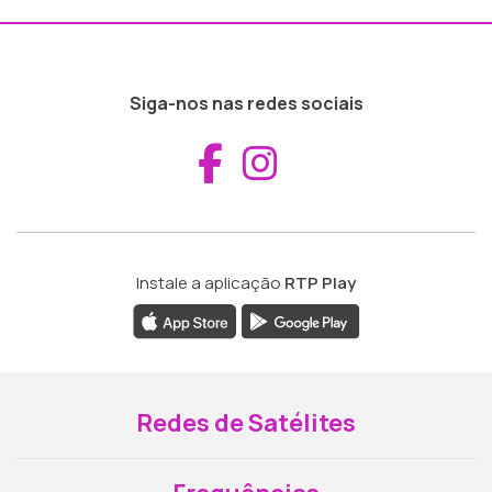
Siga-nos nas redes sociais
Aceder ao Fac
Aceder ao I
Instale a aplicação
RTP Play
Redes de Satélites