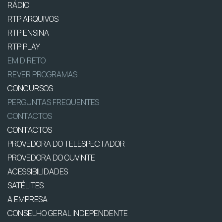
RÁDIO
RTP ARQUIVOS
RTP ENSINA
RTP PLAY
EM DIRETO
REVER PROGRAMAS
CONCURSOS
PERGUNTAS FREQUENTES
CONTACTOS
CONTACTOS
PROVEDORA DO TELESPECTADOR
PROVEDORA DO OUVINTE
ACESSIBILIDADES
SATÉLITES
A EMPRESA
CONSELHO GERAL INDEPENDENTE