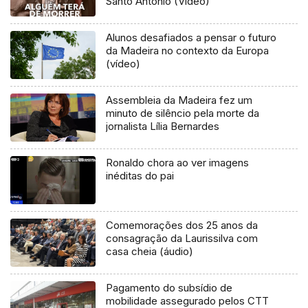
Santo António (Vídeo)
Alunos desafiados a pensar o futuro
da Madeira no contexto da Europa
(vídeo)
Assembleia da Madeira fez um
minuto de silêncio pela morte da
jornalista Lília Bernardes
Ronaldo chora ao ver imagens
inéditas do pai
Comemorações dos 25 anos da
consagração da Laurissilva com
casa cheia (áudio)
Pagamento do subsídio de
mobilidade assegurado pelos CTT