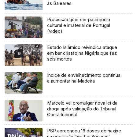
às Baleares
Procissão quer ser património
cultural e imaterial de Portugal
(vídeo)
Estado Islâmico reivindica ataque
em bar cristão na Nigéria que fez
seis mortos
Índice de envelhecimento continua
a aumentar na Madeira
Marcelo vai promulgar nova lei da
droga após validação do Tribunal
Constitucional
PSP apreendeu 16 doses de haxixe
na operação `Festas Seguras`