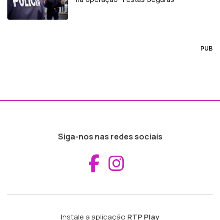
PUB
Siga-nos nas redes sociais
Aceder ao Fac
Aceder ao I
Instale a aplicação
RTP Play