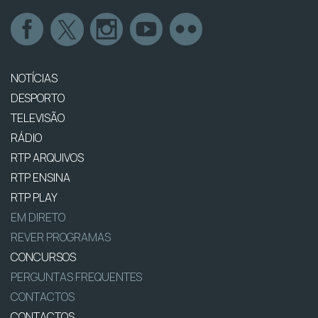
NOTÍCIAS
DESPORTO
TELEVISÃO
RÁDIO
RTP ARQUIVOS
RTP ENSINA
RTP PLAY
EM DIRETO
REVER PROGRAMAS
CONCURSOS
PERGUNTAS FREQUENTES
CONTACTOS
CONTACTOS