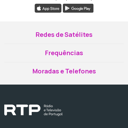
Redes de Satélites
Frequências
Moradas e Telefones