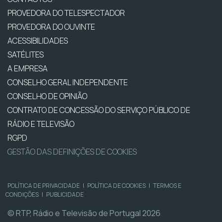
PROVEDORA DO TELESPECTADOR
PROVEDORA DO OUVINTE
ACESSIBILIDADES
SATÉLITES
A EMPRESA
CONSELHO GERAL INDEPENDENTE
CONSELHO DE OPINIÃO
CONTRATO DE CONCESSÃO DO SERVIÇO PÚBLICO DE
RÁDIO E TELEVISÃO
RGPD
GESTÃO DAS DEFINIÇÕES DE COOKIES
POLÍTICA DE PRIVACIDADE
|
POLÍTICA DE COOKIES
|
TERMOS E
CONDIÇÕES
|
PUBLICIDADE
© RTP, Rádio e Televisão de Portugal 2026