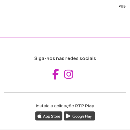
PUB
Siga-nos nas redes sociais
Aceder ao Fac
Aceder ao I
Instale a aplicação
RTP Play