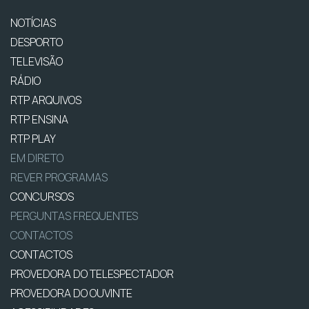
NOTÍCIAS
DESPORTO
TELEVISÃO
RÁDIO
RTP ARQUIVOS
RTP ENSINA
RTP PLAY
EM DIRETO
REVER PROGRAMAS
CONCURSOS
PERGUNTAS FREQUENTES
CONTACTOS
CONTACTOS
PROVEDORA DO TELESPECTADOR
PROVEDORA DO OUVINTE