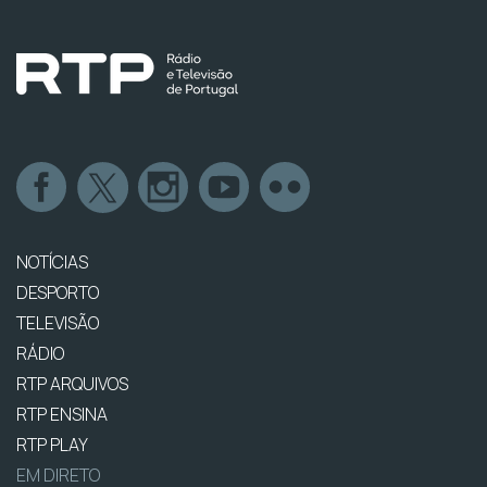
NOTÍCIAS
DESPORTO
TELEVISÃO
RÁDIO
RTP ARQUIVOS
RTP ENSINA
RTP PLAY
EM DIRETO