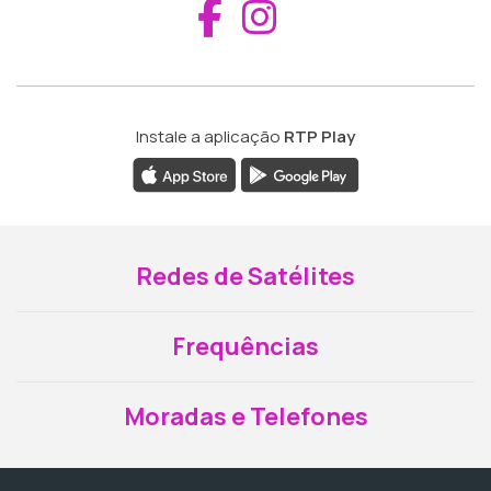
Aceder ao Fac
Aceder ao I
Instale a aplicação
RTP Play
Redes de Satélites
Frequências
Moradas e Telefones