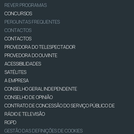
REVER PROGRAMAS
CONCURSOS
PERGUNTAS FREQUENTES
CONTACTOS
CONTACTOS
PROVEDORA DO TELESPECTADOR
PROVEDORA DO OUVINTE
ACESSIBILIDADES
SATÉLITES
A EMPRESA
CONSELHO GERAL INDEPENDENTE
CONSELHO DE OPINIÃO
CONTRATO DE CONCESSÃO DO SERVIÇO PÚBLICO DE
RÁDIO E TELEVISÃO
RGPD
GESTÃO DAS DEFINIÇÕES DE COOKIES