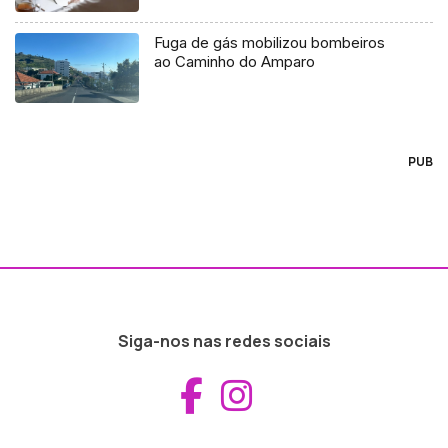
Fuga de gás mobilizou bombeiros
ao Caminho do Amparo
PUB
Siga-nos nas redes sociais
Aceder ao Fac
Aceder ao I