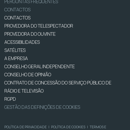
PERGUNTAS FREQUENTES
CONTACTOS
CONTACTOS
PROVEDORA DO TELESPECTADOR
PROVEDORA DO OUVINTE
ACESSIBILIDADES
SATÉLITES
A EMPRESA
CONSELHO GERAL INDEPENDENTE
CONSELHO DE OPINIÃO
CONTRATO DE CONCESSÃO DO SERVIÇO PÚBLICO DE
RÁDIO E TELEVISÃO
RGPD
GESTÃO DAS DEFINIÇÕES DE COOKIES
POLÍTICA DE PRIVACIDADE
|
POLÍTICA DE COOKIES
|
TERMOS E