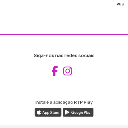
PUB
Siga-nos nas redes sociais
Aceder ao Fac
Aceder ao I
Instale a aplicação
RTP Play