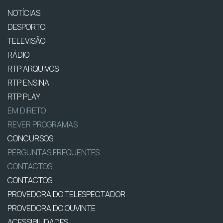
NOTÍCIAS
DESPORTO
TELEVISÃO
RÁDIO
RTP ARQUIVOS
RTP ENSINA
RTP PLAY
EM DIRETO
REVER PROGRAMAS
CONCURSOS
PERGUNTAS FREQUENTES
CONTACTOS
CONTACTOS
PROVEDORA DO TELESPECTADOR
PROVEDORA DO OUVINTE
ACESSIBILIDADES