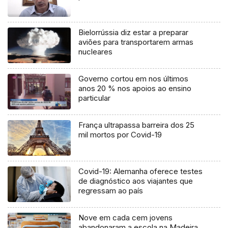
Bielorrússia diz estar a preparar
aviões para transportarem armas
nucleares
Governo cortou em nos últimos
anos 20 % nos apoios ao ensino
particular
França ultrapassa barreira dos 25
mil mortos por Covid-19
Covid-19: Alemanha oferece testes
de diagnóstico aos viajantes que
regressam ao país
Nove em cada cem jovens
abandonaram a escola na Madeira