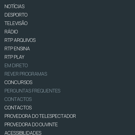
NOTÍCIAS
DESPORTO
TELEVISÃO
RÁDIO
RTP ARQUIVOS
RTP ENSINA
RTP PLAY
EM DIRETO
REVER PROGRAMAS
CONCURSOS
PERGUNTAS FREQUENTES
CONTACTOS
CONTACTOS
PROVEDORA DO TELESPECTADOR
PROVEDORA DO OUVINTE
ACESSIBILIDADES