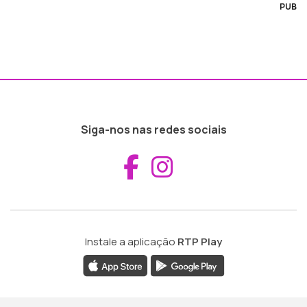
PUB
Siga-nos nas redes sociais
Aceder ao Fac
Aceder ao I
Instale a aplicação
RTP Play